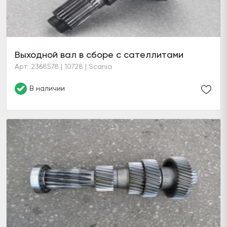
Выходной вал в сборе с сателлитами
Арт: 2368578 | 10728 | Scania
В наличии