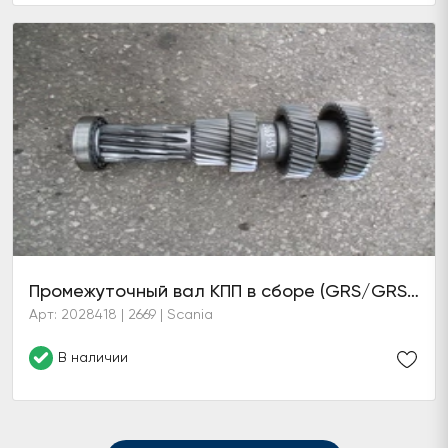
Промежуточный вал КПП в сборе (GRS/GRSO905/R)
Арт: 2028418 | 2669 | Scania
В наличии