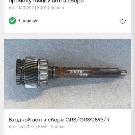
Промежуточный вал в сборе
Арт: 1770209 | 5009 | Scania
В наличии
Входной вал в сборе GRS/GRSO895/R
Арт: 2429072 | 8656 | Scania