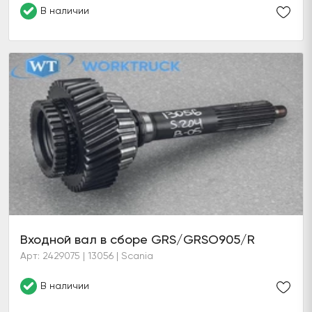
В наличии
Входной вал в сборе GRS/GRSO905/R
Арт: 2429075 | 13056 | Scania
В наличии