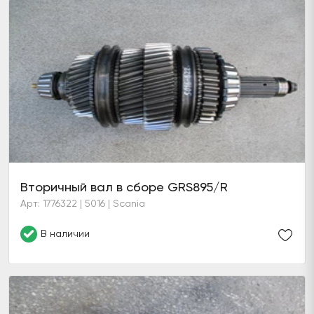
Вторичный вал в сборе GRS895/R
Арт: 1776322 | 5016 | Scania
В наличии