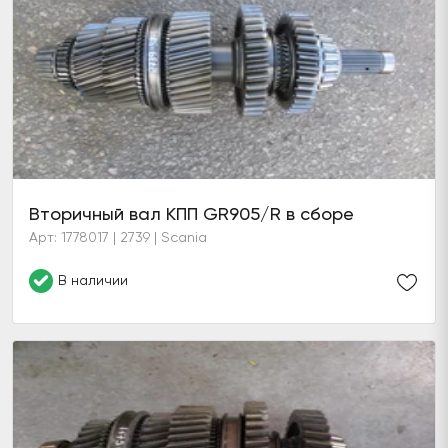
Вторичный вал КПП GR905/R в сборе
Арт: 1778017 | 2739 | Scania
В наличии