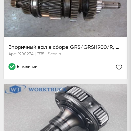
Вторичный вал в сборе GRS/GRSH900/R, GRS920/R
Арт: 1900234 | 1775 | Scania
В наличии