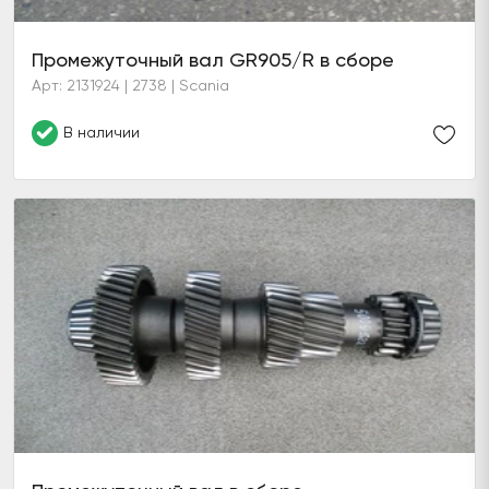
Промежуточный вал GR905/R в сборе
Арт: 2131924 | 2738 | Scania
В наличии