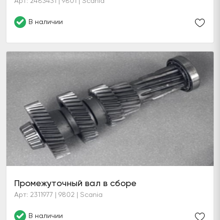
Арт: 2483431 | 9801 | Scania
В наличии
Промежуточный вал в сборе
Арт: 2311977 | 9802 | Scania
В наличии