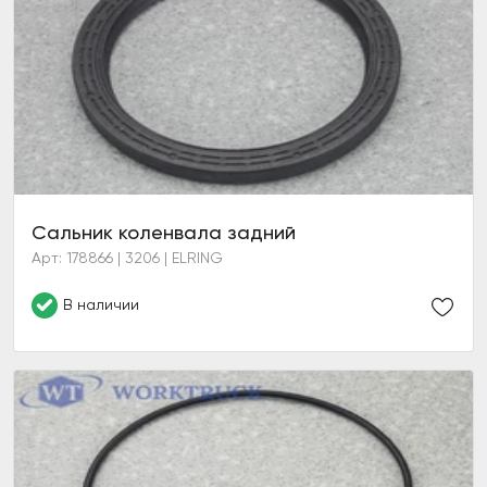
Сальник коленвала задний
Арт: 178866 | 3206 | ELRING
В наличии