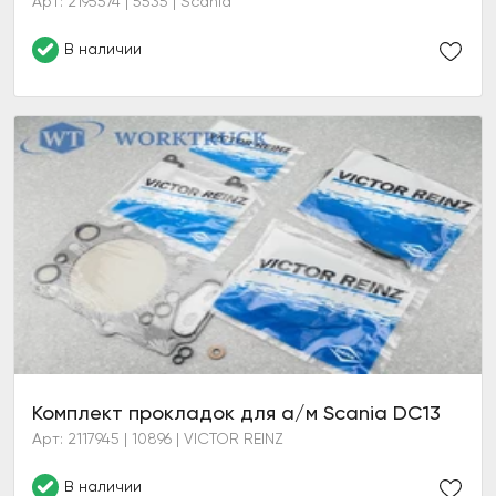
Арт: 2195574 | 5535 | Scania
В наличии
Комплект прокладок для а/м Scania DC13
Арт: 2117945 | 10896 | VICTOR REINZ
В наличии