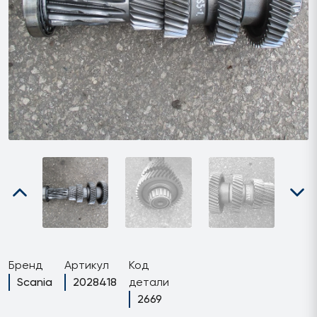
Бренд
Артикул
Код
Scania
2028418
детали
2669