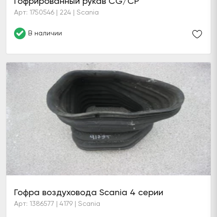
Гофрированный рукав CG/CP
Арт: 1750546 | 224 | Scania
В наличии
Гофра воздуховода Scania 4 серии
Арт: 1386577 | 4179 | Scania