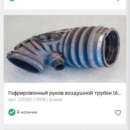
Гофрированный рукав воздушной трубки (6 серия)
Арт: 2331707 | 13518 | Scania
В наличии