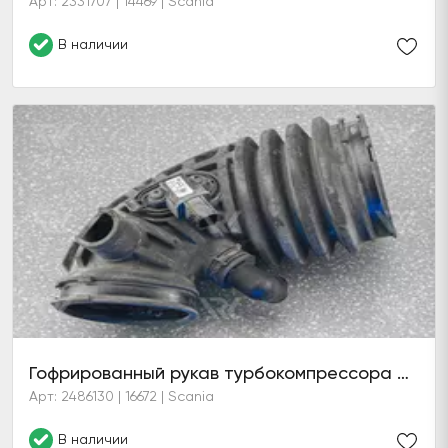
Арт: 2331707 | 14469 | Scania
В наличии
Гофрированный рукав турбокомпрессора OC09/13 (6 серия)
Арт: 2486130 | 16672 | Scania
В наличии