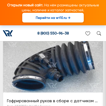
Открыли новый сайт.
На нём размещены актуальные
цены, наличие и каталог запчастей.
Перейти на wt10.ru →
Гофрированный рукав
8 (800) 550-96-38
Гофрированный рукав в сборе с датчиком давления и температуры и хомутами (6 серия)