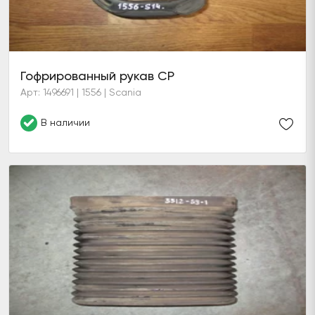
Гофрированный рукав CP
Арт: 1496691 | 1556 | Scania
В наличии