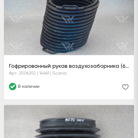
Гофрированный рукав воздухозаборника (6 серия)
Арт: 2506292 | 14461 | Scania
В наличии