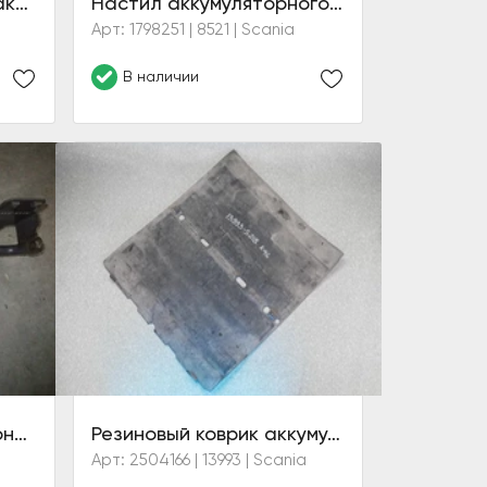
Подножка (лестница) аккумуляторного ящика
Настил аккумуляторного ящика
Арт: 1798251 | 8521 | Scania
В наличии
Подножка аккумуляторного ящика
Резиновый коврик аккумуляторного ящика (6 серия)
Арт: 2504166 | 13993 | Scania