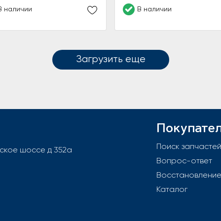
В наличии
В наличии
Загрузить еще
Покупате
Поиск запчасте
вское шоссе д 352а
Вопрос-ответ
Восстановлени
Каталог