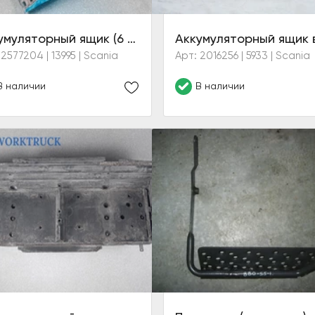
Аккумуляторный ящик (6 серия)
 2577204 | 13995 | Scania
Арт: 2016256 | 5933 | Scania
В наличии
В наличии