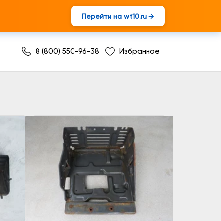
Перейти на wt10.ru →
8 (800) 550-96-38
Избранное
ик