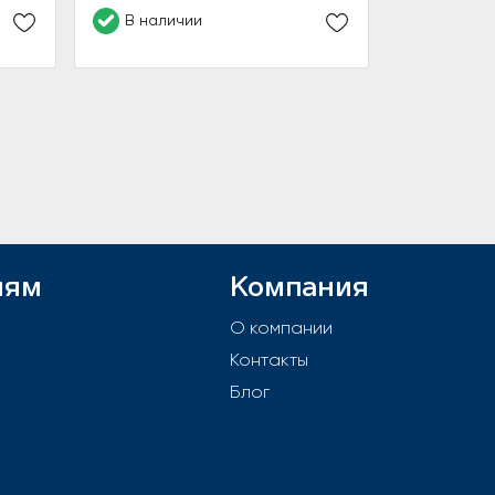
В наличии
лям
Компания
й
О компании
Контакты
е
Блог