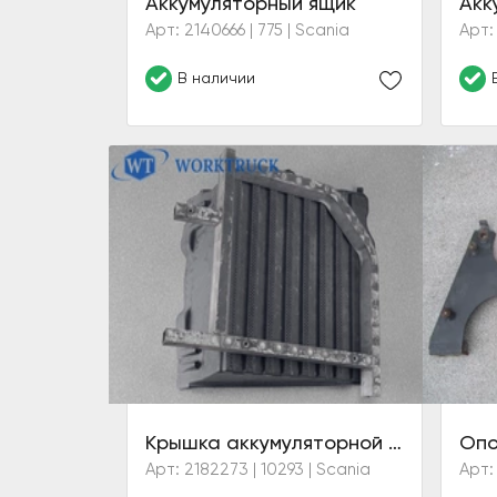
Аккумуляторный ящик
Акк
Арт: 2140666 | 775 | Scania
Арт: 
В наличии
Крышка аккумуляторной батареи с кронштейном
Арт: 2182273 | 10293 | Scania
Арт: 