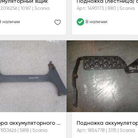
умуляторный ящик
2016256 | 10167 | Scania
Арт: 1490173 | 880 | Scania
В наличии
В наличии
Опора аккумуляторного ящика
1933626 | 5818 | Scania
Арт: 1854778 | 3115 | Scania