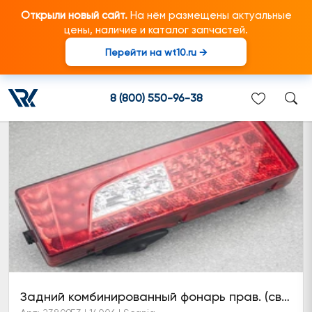
Открыли новый сайт.
На нём размещены актуальные
цены, наличие и каталог запчастей.
Перейти на wt10.ru →
Задний комбинированный фонарь
8 (800) 550-96-38
Задний комбинированный фонарь прав. (светодиодный) с сигнализатором заднего хода