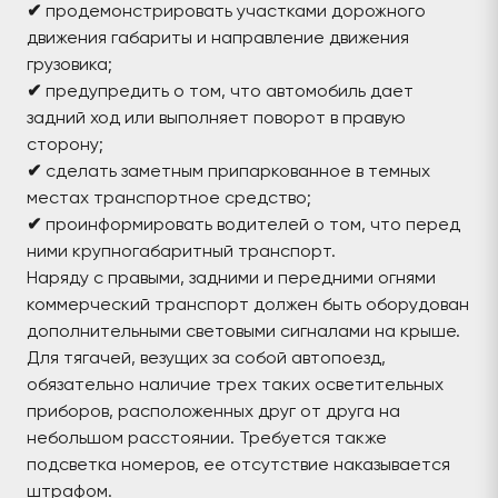
✔
продемонстрировать участками дорожного
движения габариты и направление движения
грузовика;
✔
предупредить о том, что автомобиль дает
задний ход или выполняет поворот в правую
сторону;
✔
сделать заметным припаркованное в темных
местах транспортное средство;
✔
проинформировать водителей о том, что перед
ними крупногабаритный транспорт.
Наряду с правыми, задними и передними огнями
коммерческий транспорт должен быть оборудован
дополнительными световыми сигналами на крыше.
Для тягачей, везущих за собой автопоезд,
обязательно наличие трех таких осветительных
приборов, расположенных друг от друга на
небольшом расстоянии. Требуется также
подсветка номеров, ее отсутствие наказывается
штрафом.