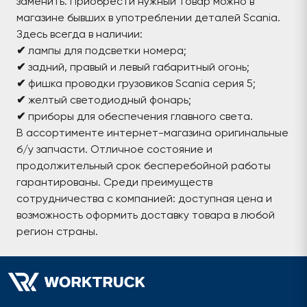
заменить. Приобрести нужный товар можно в
магазине бывших в употреблении деталей Scania.
Здесь всегда в наличии:
✔
лампы для подсветки номера;
✔
задний, правый и левый габаритный огонь;
✔
фишка проводки грузовиков Scania серия 5;
✔
желтый светодиодный фонарь;
✔
приборы для обеспечения главного света.
В ассортименте интернет-магазина оригинальные
б/у запчасти. Отличное состояние и
продолжительный срок бесперебойной работы
гарантированы. Среди преимуществ
сотрудничества с компанией: доступная цена и
возможность оформить доставку товара в любой
регион страны.