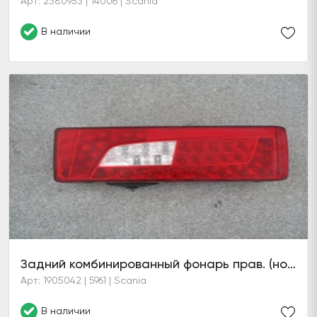
Арт: 2380953 | 14006 | Scania
В наличии
Задний комбинированный фонарь прав. (новейший образец)
Арт: 1905042 | 5961 | Scania
В наличии