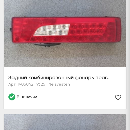
Задний комбинированный фонарь прав.
Арт: 1905042 | 9325 | Neizvesten
В наличии