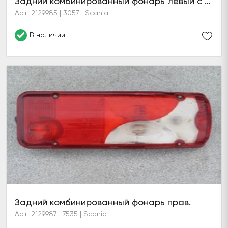
Задний комбинированный фонарь левый с подсветкой номерного знака
Арт: 2129985 | 3057 | Scania
В наличии
Задний комбинированный фонарь прав.
Арт: 2129987 | 7535 | Scania