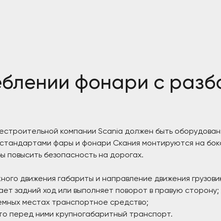
еблении фонари с разб
естроительной компании Scania должен быть оборудован
стандартами фары и фонари Скания монтируются на боко
бы повысить безопасность на дорогах.
ого движения габариты и направление движения грузови
ает задний ход или выполняет поворот в правую сторону;
емных местах транспортное средство;
то перед ними крупногабаритный транспорт.