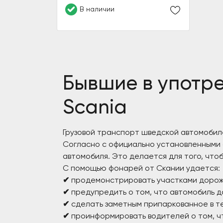
В наличии
Бывшие в употр
Scania
Грузовой транспорт шведской автомобил
Согласно с официально установленными 
автомобиля. Это делается для того, что
С помощью фонарей от Скании удается:
✔
продемонстрировать участками дорожн
✔
предупредить о том, что автомобиль д
✔
сделать заметным припаркованное в т
✔
проинформировать водителей о том, ч