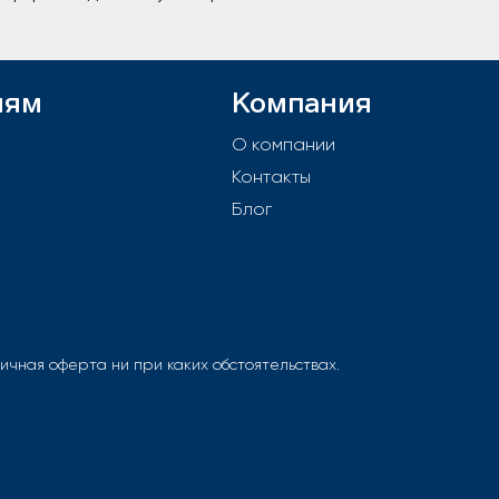
лям
Компания
й
О компании
Контакты
е
Блог
чная оферта ни при каких обстоятельствах.