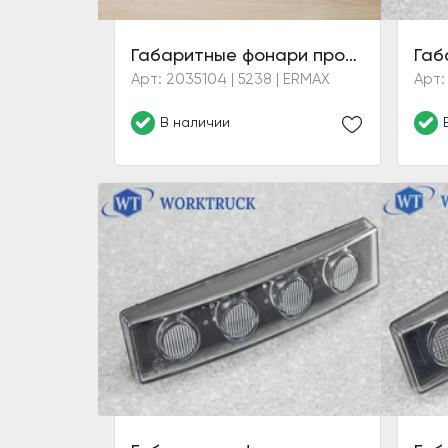
Габаритные фонари противосолнечного козырька (белые)
Арт: 2035104 | 5238 | ERMAX
Арт:
В наличии