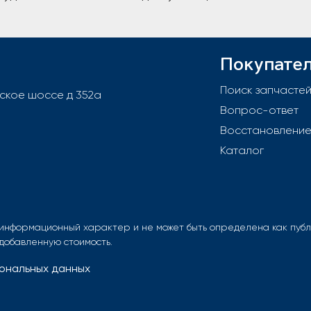
Покупате
Поиск запчасте
вское шоссе д 352а
Вопрос-ответ
Восстановлени
Каталог
информационный характер и не может быть определена как публи
 добавленную стоимость.
ональных данных