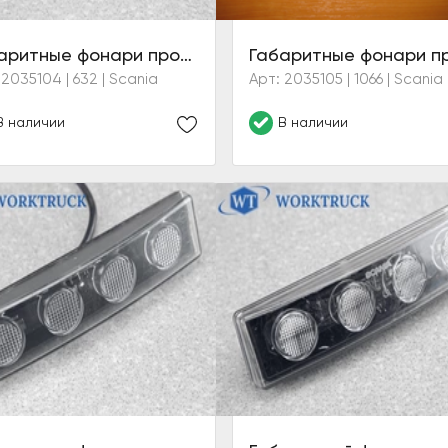
Габаритные фонари противосолнечного козырька (белые)
 2035104 | 632 | Scania
Арт: 2035105 | 1066 | Scania
В наличии
В наличии