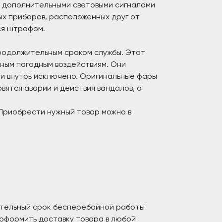
н дополнительными световыми сигналами
ных приборов, расположенных друг от
ся штрафом.
родолжительным сроком службы. Этот
ным погодным воздействиям. Они
ги внутрь исключено. Оригинальные фары
вятся аварии и действия вандалов, а
Приобрести нужный товар можно в
ительный срок бесперебойной работы
 оформить доставку товара в любой