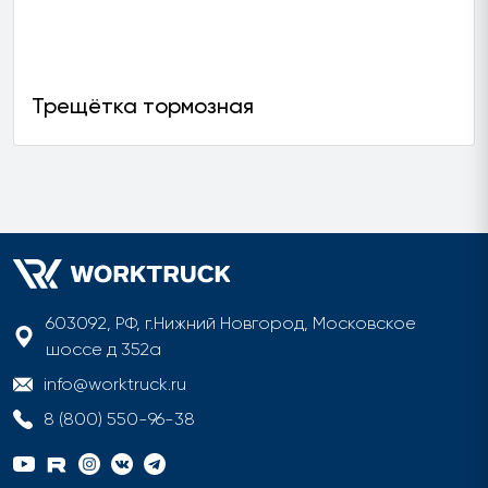
Трещётка тормозная
603092, РФ, г.Нижний Новгород, Московское
шоссе д 352а
info@worktruck.ru
8 (800) 550-96-38