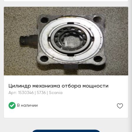
Цилиндр механизма отбора мощности
Арт: 1530346 | 5736 | Scania
В наличии