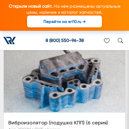
Открыли новый сайт.
На нём размещены актуальные
цены, наличие и каталог запчастей.
Перейти на wt10.ru →
Коробка отбора мощности
8 (800) 550-96-38
Виброизолятор (подушка КПП) (6 серия)