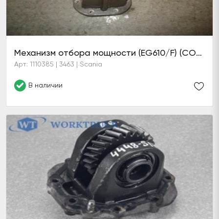
Механизм отбора мощности (EG610/F) (COM)
Арт: 1110385 | 3463 | Scania
В наличии