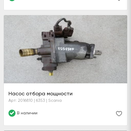
Насос отбора мощности
Арт: 2016810 | 6353 | Scania
В наличии