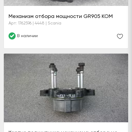
Механизм отбора мощности GR905 КОМ
Арт: 1762596 | 4448 | Scania
В наличии