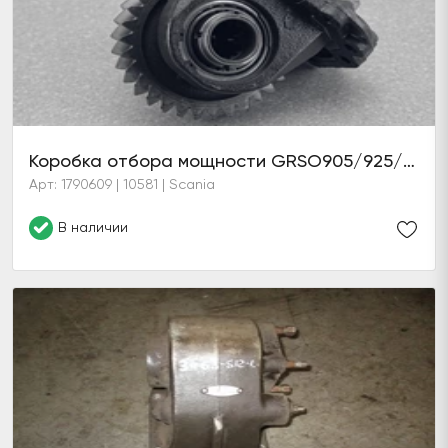
Коробка отбора мощности GRSO905/925/R EG653
Арт: 1790609 | 10581 | Scania
В наличии