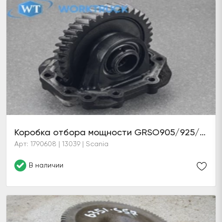
Коробка отбора мощности GRSO905/925/R EG652
Арт: 1790608 | 13039 | Scania
В наличии