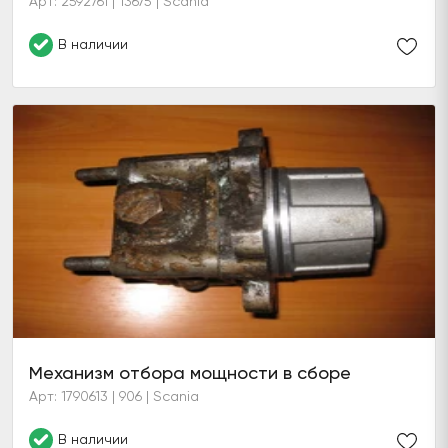
Арт: 2592761 | 13675 | Scania
В наличии
Механизм отбора мощности в сборе
Арт: 1790613 | 906 | Scania
В наличии