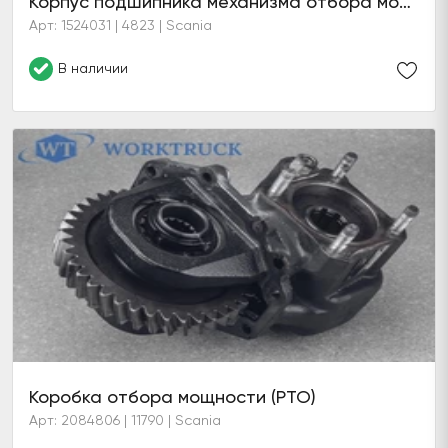
Корпус подшипника механизма отбора мощности в сборе
Арт: 1524031 | 4823 | Scania
В наличии
Коробка отбора мощности (PTO)
Арт: 2084806 | 11790 | Scania