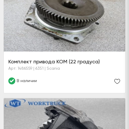
Комплект привода КОМ (22 градуса)
Арт: 1486559 | 6351 | Scania
В наличии