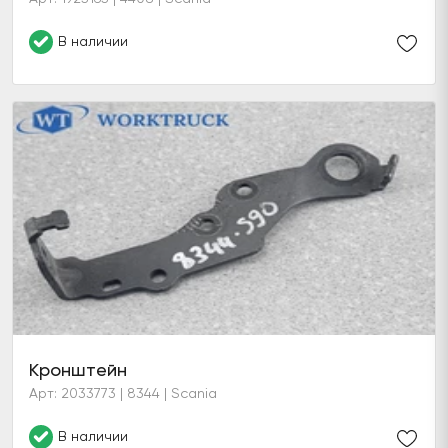
В наличии
Кронштейн
Арт: 2033773 | 8344 | Scania
В наличии