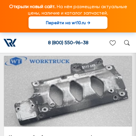
Открыли новый сайт.
На нём размещены актуальные
цены, наличие и каталог запчастей.
Перейти на wt10.ru →
Кронштейны системы блока
топливных фильтров
8 (800) 550-96-38