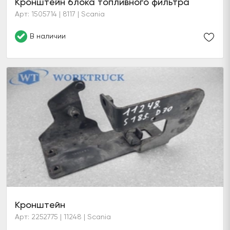
Кронштейн блока топливного фильтра
Арт: 1505714 | 8117 | Scania
В наличии
Кронштейн
Арт: 2252775 | 11248 | Scania