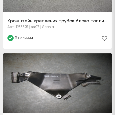
Кронштейн крепления трубок блока топливного фильтра PDE (в сборе)
Арт: 1933395 | 4407 | Scania
В наличии