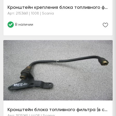
Кронштейн крепления блока топливного фильтра XPI D13
Арт: 2153661 | 1008 | Scania
В наличии
Кронштейн блока топливного фильтра (в сборе)
Арт: 1925165 | 4408 | Scania