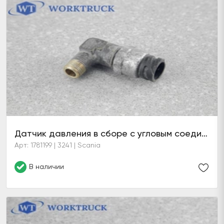
Датчик давления в сборе с угловым соединением
Арт: 1781199 | 3241 | Scania
В наличии