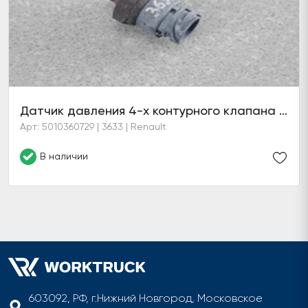
Датчик давления 4-х контурного клапана Renault
Арт: 5010360729 | 3633 | Renault
В наличии
603092, РФ, г.Нижний Новгород, Московское