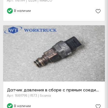
Арт: 1781199 | 12224 | WABCO
В наличии
Датчик давления в сборе с прямым соединительным штуцером
Арт: 1889798 | 9573 | Scania
В наличии