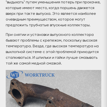
"выдыхать" путем уменьшения потерь при прокачке,
которые имеют место, когда поршень движется
вверх при такте выпуска. Это является наиболее
очевидным преимуществом, которое могут
предложить трубчатые впускные коллекторы.
При снятии и установки выпускного коллектора
бывают проблемы с крепежом, поскольку высокая
температура. Везде, где высокая температура на
выхлопной системе с этой проблемой приходится
сталкиваться. И шпильки и гайки лучше смазывать
той же самой медной смазкой.