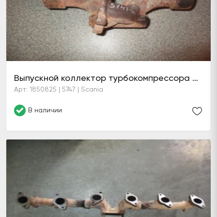
Выпускной коллектор турбокомпрессора DC12 EGR
Арт: 1850825 | 5747 | Scania
В наличии