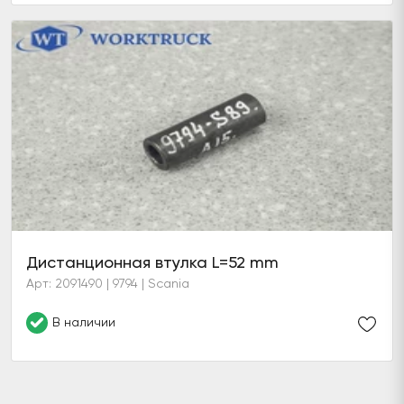
Дистанционная втулка L=52 mm
Арт: 2091490 | 9794 | Scania
В наличии