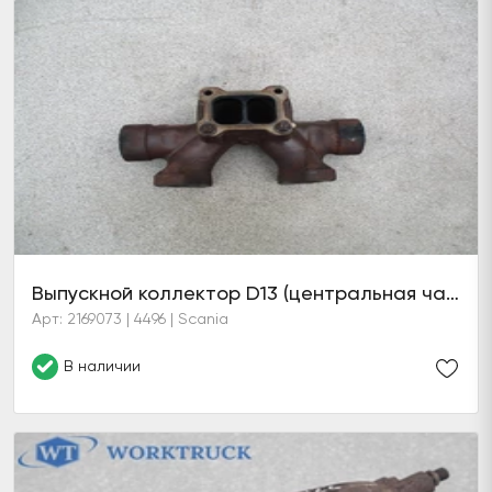
Выпускной коллектор D13 (центральная часть)
Арт: 2169073 | 4496 | Scania
В наличии