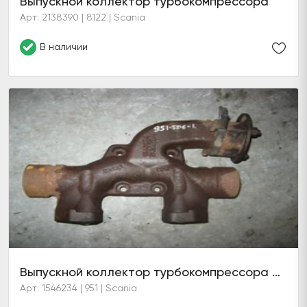
Выпускной коллектор турбокомпрессора
Арт: 2138390 | 8122 | Scania
В наличии
Выпускной коллектор турбокомпрессора D13 EGR
Арт: 1546234 | 951 | Scania