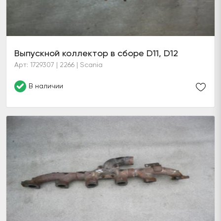
Выпускной коллектор в сборе D11, D12
Арт: 1729307 | 2266 | Scania
В наличии