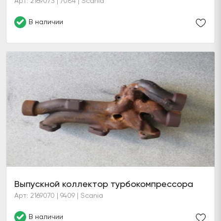
Арт: 2169073 | 7084 | Scania
В наличии
Выпускной коллектор турбокомпрессора
Арт: 2169070 | 9409 | Scania
В наличии