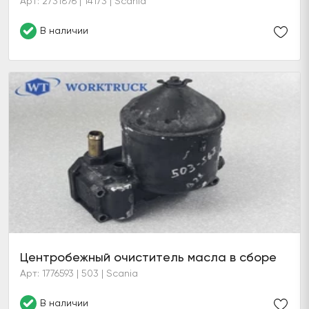
Арт: 2731876 | 14173 | Scania
В наличии
Центробежный очиститель масла в сборе
Арт: 1776593 | 503 | Scania
В наличии