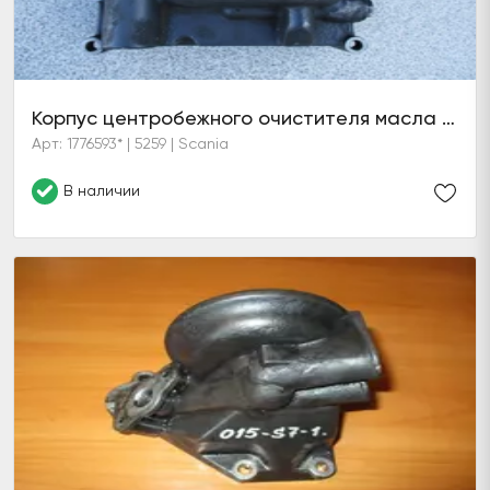
Корпус центробежного очистителя масла без крышки и вала
Арт: 1776593* | 5259 | Scania
В наличии