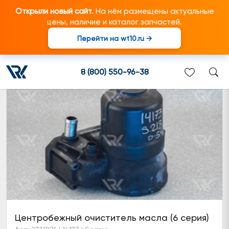
Открыли новый сайт.
На нём размещены актуальные
цены, наличие и каталог запчастей.
Перейти на wt10.ru →
Центробежный очиститель масла
8 (800) 550-96-38
Центробежный очиститель масла (6 серия)