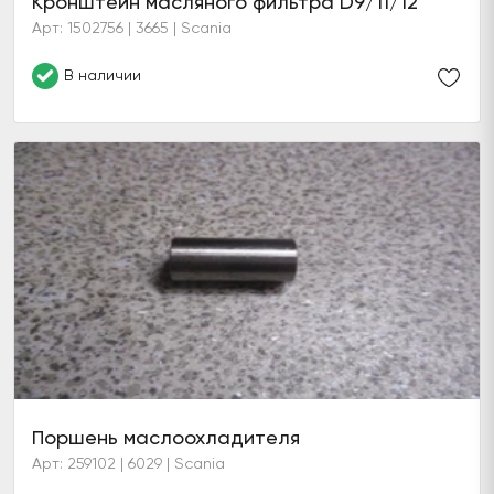
Кронштейн масляного фильтра D9/11/12
Арт: 1502756 | 3665 | Scania
В наличии
Поршень маслоохладителя
Арт: 259102 | 6029 | Scania