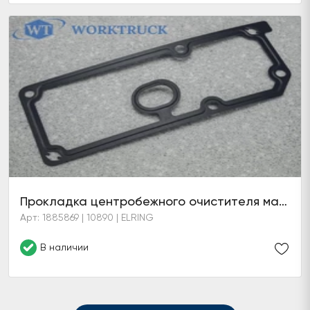
Прокладка центробежного очистителя масла
Арт: 1885869 | 10890 | ELRING
В наличии