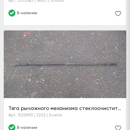
Арт: 2372063 | 14801 | Scania
В наличии
Тяга рычажного механизма стеклоочистителя
Арт: 1525890 | 3232 | Scania
В наличии