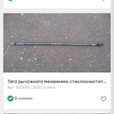
Тяга рычажного механизма стеклоочистителя
Арт: 1525888 | 3233 | Scania
В наличии