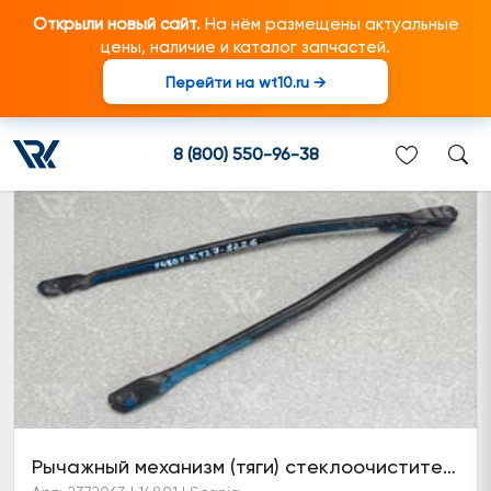
Открыли новый сайт.
На нём размещены актуальные
цены, наличие и каталог запчастей.
Перейти на wt10.ru →
Тяга стеклоочистителя
8 (800) 550-96-38
Рычажный механизм (тяги) стеклоочистителя (6 серия)