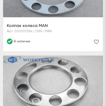
Колпак колеса MAN
Арт: 000007284 | 7284 | MAN
В наличии