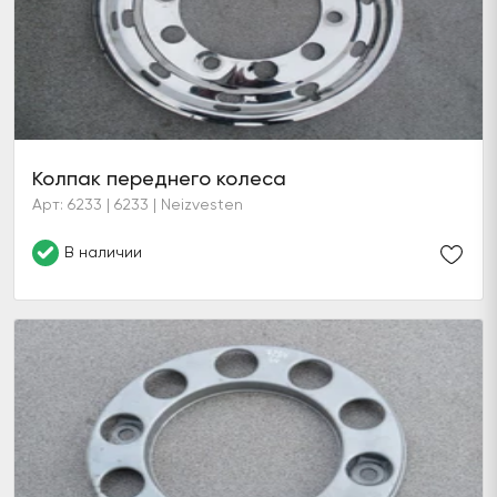
Колпак переднего колеса
Арт: 6233 | 6233 | Neizvesten
В наличии