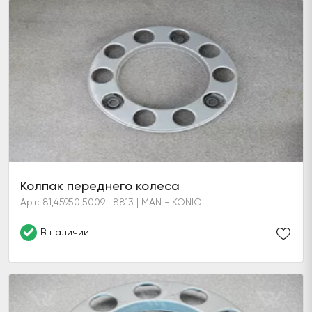
Колпак переднего колеса
Арт: 81,45950,5009 | 8813 | MAN - KONIC
В наличии