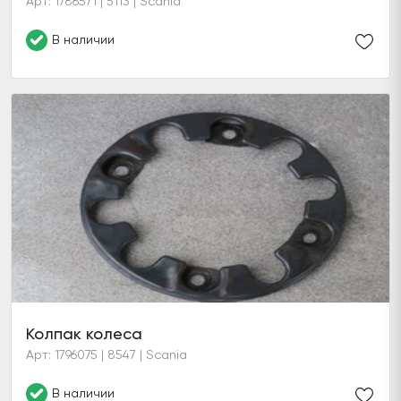
Арт: 1786571 | 5113 | Scania
В наличии
Колпак колеса
Арт: 1796075 | 8547 | Scania
В наличии