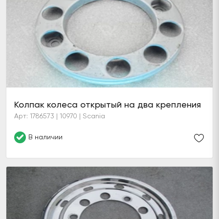
Колпак колеса открытый на два крепления
Арт: 1786573 | 10970 | Scania
В наличии