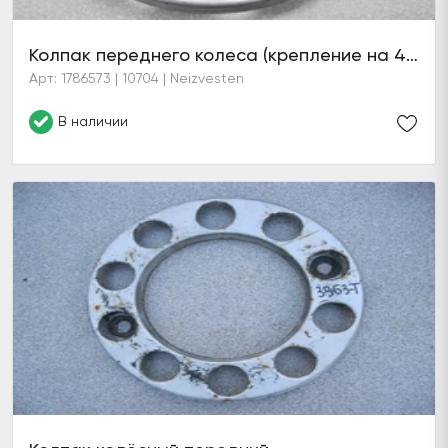
Колпак переднего колеса (крепление на 4 шпильки)
Арт: 1786573 | 10704 | Neizvesten
В наличии