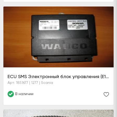
ECU SMS Электронный блок управления (Е18ЕLC3)
Арт: 1851677 | 1277 | Scania
В наличии