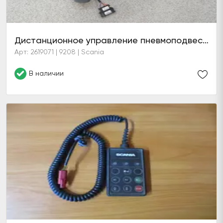
Дистанционное управление пневмоподвеской (12 кнопок)
Арт: 2619071 | 9208 | Scania
В наличии