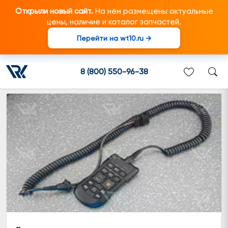
Открыли новый сайт.
На нём размещены актуальные
цены, наличие и каталог запчастей.
Перейти на wt10.ru →
Жгут проводов пневматической
подвески
8 (800) 550-96-38