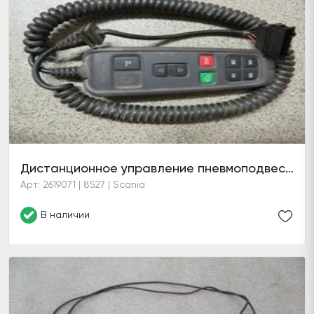
Дистанционное управление пневмоподвеской (9 кнопок)
Арт: 2619071 | 8527 | Scania
В наличии