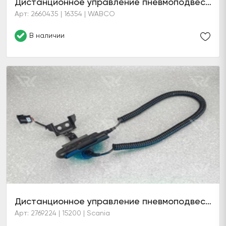
Дистанционное управление пневмоподвеской
Арт: 2660435 | 16354 | WABCO
В наличии
Дистанционное управление пневмоподвеской S107 в сборе с кронштейном (6 серия)
Арт: 2769224 | 15200 | Scania