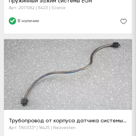
Пружинный зажим системы EGR
Арт: 2071062 | 8423 | Scania
В наличии
Трубопровод от корпуса датчика системы EGR
Арт: 1760333* | 16425 | Neizvesten