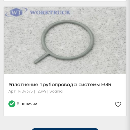
Уплотнение трубопровода системы EGR
Арт: 1484375 | 12394 | Scania
В наличии