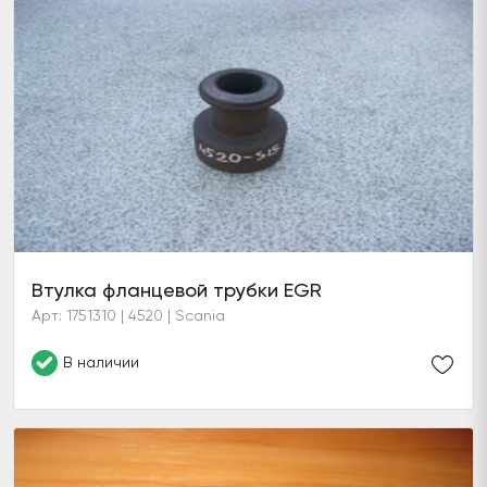
Втулка фланцевой трубки EGR
Арт: 1751310 | 4520 | Scania
В наличии