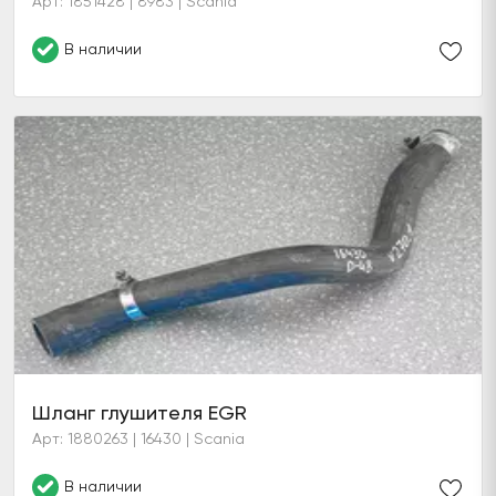
Арт: 1851428 | 8983 | Scania
В наличии
Шланг глушителя EGR
Арт: 1880263 | 16430 | Scania
В наличии