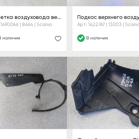
Решетка воздуховода верхнего воздухозаборника
 1490064 | 8464 | Scania
Арт: 1422767 | 13003 | Scani
В наличии
В наличии