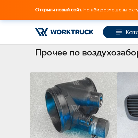
Открыли новый сайт.
На нём размещены актуа
Кат
Главная
Каталог запчастей
Двигатель
Прочее по воздухозабо