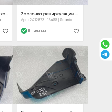
Подкос верхнего воздухозаборника
Заслонка рециркуляции воздуха (6 серия)
a
Арт: 2412873 | 13455 | Scania
В наличии