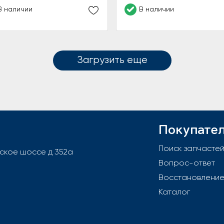
В наличии
В наличии
Загрузить еще
Покупате
Поиск запчасте
вское шоссе д 352а
Вопрос-ответ
Восстановлени
Каталог