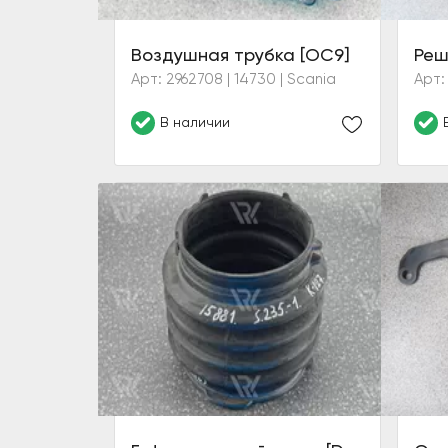
Воздушная трубка [OC9]
Арт: 2962708 | 14730 | Scania
Арт:
В наличии