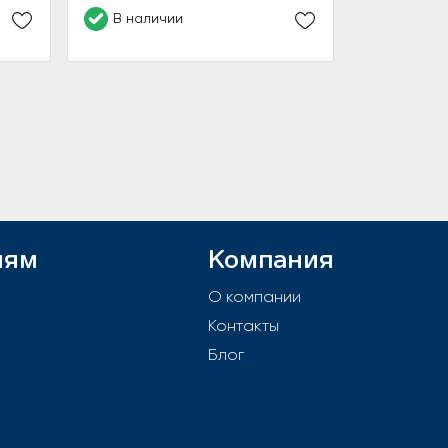
В наличии
лям
Компания
й
О компании
Контакты
е
Блог