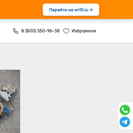
Перейти на wt10.ru →
8 (800) 550-96-38
Избранное
оводки