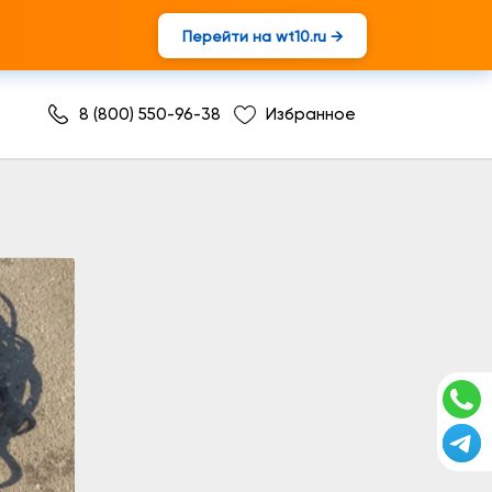
Перейти на wt10.ru →
8 (800) 550-96-38
Избранное
ьной смазки в сборе