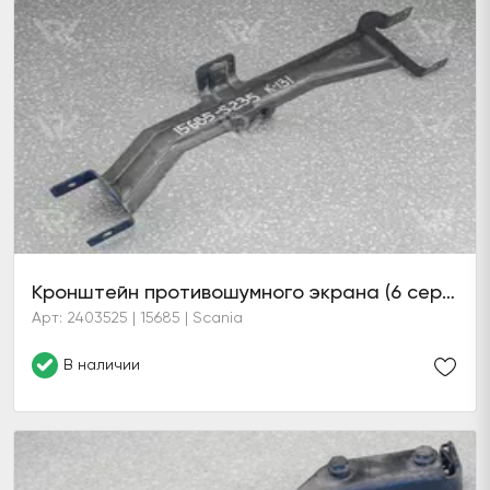
Кронштейн противошумного экрана (6 серия)
Арт: 2403525 | 15685 | Scania
В наличии