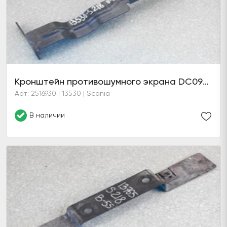
Кронштейн противошумного экрана DC09/13 (6 серия)
Арт: 2516930 | 13530 | Scania
В наличии