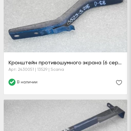
Кронштейн противошумного экрана (6 серия)
Арт: 2430051 | 13529 | Scania
В наличии