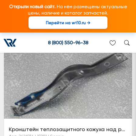
Открыли новый сайт.
На нём размещены актуальные
цены, наличие и каталог запчастей.
Перейти на wt10.ru →
Кронштейн противошумного экрана
8 (800) 550-96-38
Кронштейн теплозащитного кожуха над рамой DC16 (6 серия)