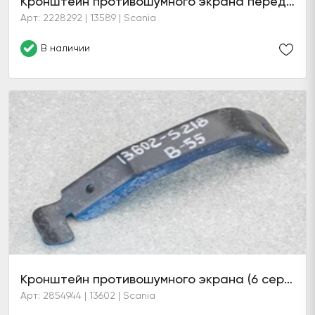
Кронштейн противошумного экрана передний (6 серия)
Арт: 2228292 | 13589 | Scania
В наличии
Кронштейн противошумного экрана (6 серия)
Арт: 2854944 | 13602 | Scania