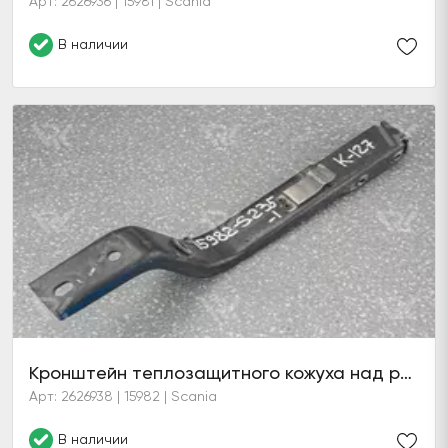
Арт: 2626936 | 15981 | Scania
В наличии
Кронштейн теплозащитного кожуха над рамой DC16 (6 серия)
Арт: 2626938 | 15982 | Scania
В наличии