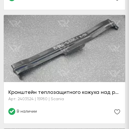
Кронштейн теплозащитного кожуха над рамой DC16 (6 серия)
Арт: 2403524 | 15980 | Scania
В наличии