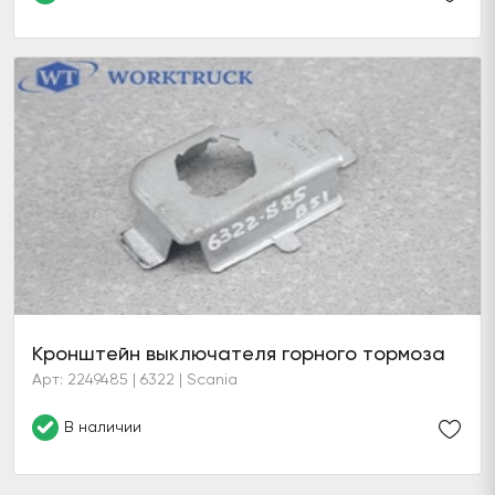
Кронштейн выключателя горного тормоза
Арт: 2249485 | 6322 | Scania
В наличии