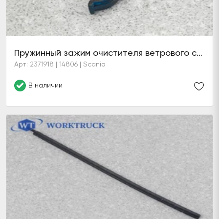
Пружинный зажим очистителя ветрового стекла (6 серия)
Арт: 2371918 | 14806 | Scania
В наличии