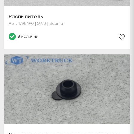
Распылитель
Арт: 1798490 | 5990 | Scania
В наличии