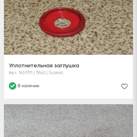
Уплотнительная заглушка
Арт: 1451791 | 7842 | Scania
В наличии