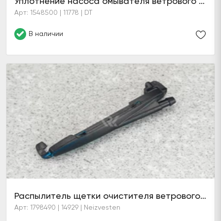
Уплотнение насоса омывателя ветрового стекла
Арт: 1548500 | 11778 | DT
В наличии
Распылитель щетки очистителя ветрового стекла (6 серия)
Арт: 1798490 | 14929 | Neizvesten