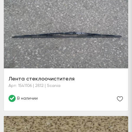
Лента стеклоочистителя
Арт: 1541106 | 2812 | Scania
В наличии