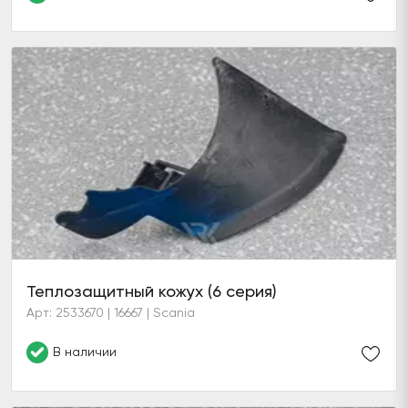
Теплозащитный кожух (6 серия)
Арт: 2533670 | 16667 | Scania
В наличии