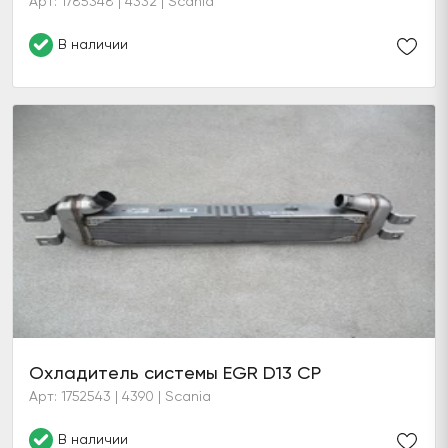
Арт: 1785348 | 4332 | Scania
В наличии
Охладитель системы EGR D13 CP
Арт: 1752543 | 4390 | Scania
В наличии