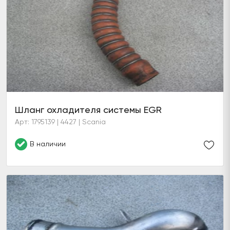
Шланг охладителя системы EGR
Арт: 1795139 | 4427 | Scania
В наличии