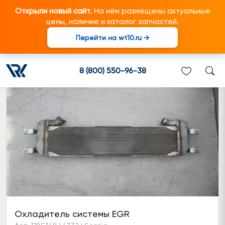
Открыли новый сайт.
На нём размещены актуальные
цены, наличие и каталог запчастей.
Перейти на wt10.ru →
Система EGR
8 (800) 550-96-38
Охладитель системы EGR