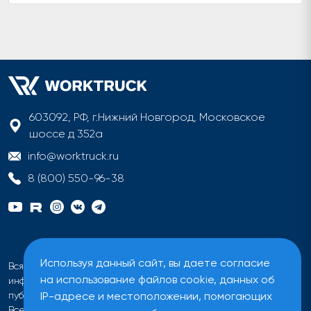
603092, РФ, г.Нижний Новгород, Московское
шоссе д 352а
info@worktruck.ru
8 (800) 550-96-38
Используя данный сайт, вы даете согласие
Вся информация на сайте имеет исключительно
на использование файлов cookie, данных об
информационный характер и не может быть определена как
IP-адресе и местоположении, помогающих
публичная оферта ни при каких обстоятельствах.
Все цены на сайте указаны без учета налога на добавленную