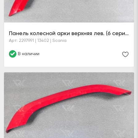
Панель колесной арки верхняя лев. (6 серия)
Арт: 2297991 | 13402 | Scania
В наличии