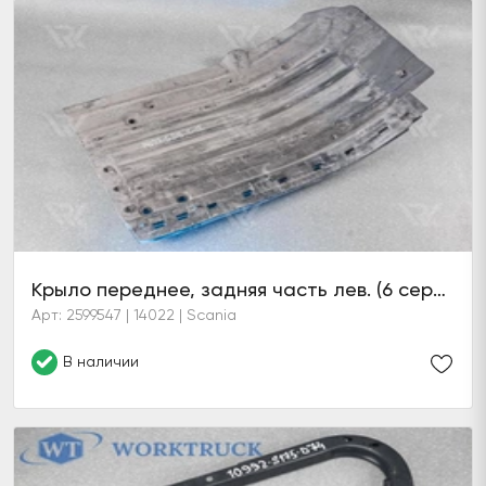
Крыло переднее, задняя часть лев. (6 серия)
Арт: 2599547 | 14022 | Scania
В наличии