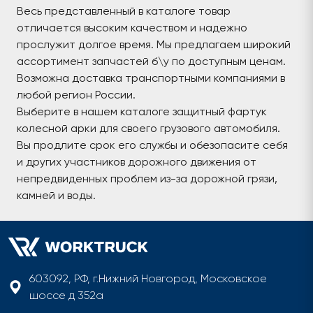
Весь представленный в каталоге товар
отличается высоким качеством и надежно
прослужит долгое время. Мы предлагаем широкий
ассортимент запчастей б\у по доступным ценам.
Возможна доставка транспортными компаниями в
любой регион России.
Выберите в нашем каталоге защитный фартук
колесной арки для своего грузового автомобиля.
Вы продлите срок его службы и обезопасите себя
и других участников дорожного движения от
непредвиденных проблем из-за дорожной грязи,
камней и воды.
603092, РФ, г.Нижний Новгород, Московское
шоссе д 352а