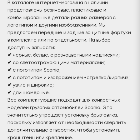
В каталоге интернет-магазина в наличии
представлены резиновые, пластиковые и
комбинированные детали разных размеров с
логотипом и другими изображениями. Мы
предлагаем передние и задние защитные фартуки
в комплекте или по отдельности. На выбор
доступны запчасти:
✔
черные, белые, с разноцветными надписями;
✔
со светоотражающими материалами;
✔
с логотипом Scania;
✔
с логотипом и изображением «стрелка/кирпич»;
✔
узкие и широкие;
✔
длинномерные.
Все комплектующие подходят для конкретных
моделей грузовых автомобилей Scania. Это
значительно упрощает установку брызговика,
поскольку избавляет от необходимости сверлить
дополнительные отверстия, чтобы установить
кронштейн или крепление.