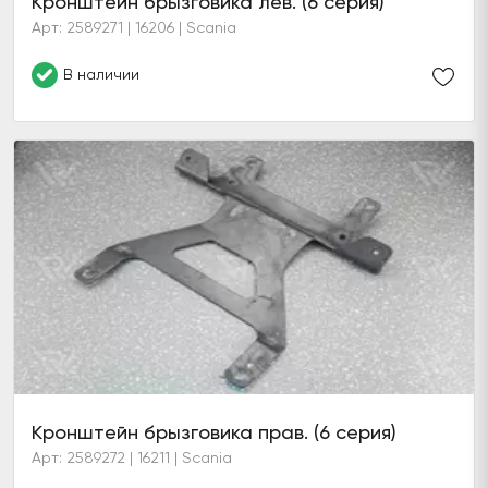
Кронштейн брызговика лев. (6 серия)
Арт: 2589271 | 16206 | Scania
В наличии
Кронштейн брызговика прав. (6 серия)
Арт: 2589272 | 16211 | Scania