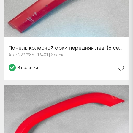
Панель колесной арки передняя лев. (6 серия)
Арт: 2297985 | 13401 | Scania
В наличии