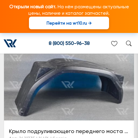
Открыли новый сайт.
На нём размещены актуальные
цены, наличие и каталог запчастей.
Перейти на wt10.ru →
Брызговик
8 (800) 550-96-38
Крыло подруливающего переднего моста SCANIA 6