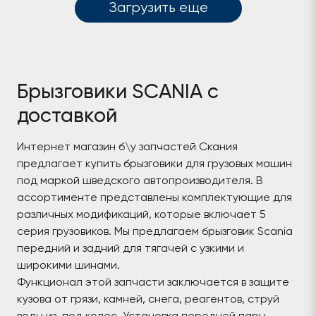
Загрузить еще
Брызговики SCANIA c
доставкой
Интернет магазин б\у запчастей Скания
предлагает купить брызговики для грузовых машин
под маркой шведского автопроизводителя. В
ассортименте представлены комплектующие для
различных модификаций, которые включает 5
серия грузовиков. Мы предлагаем брызговик Scania
передний и задний для тягачей с узкими и
широкими шинами.
Функционал этой запчасти заключается в защите
кузова от грязи, камней, снега, реагентов, струй
воды из-под колес. Установка передней пары