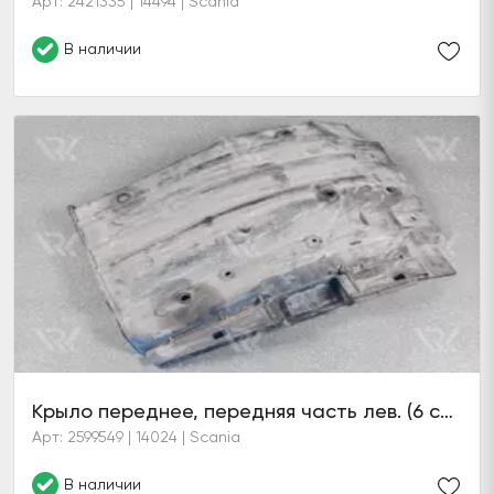
Арт: 2421335 | 14494 | Scania
В наличии
Крыло переднее, передняя часть лев. (6 серия)
Арт: 2599549 | 14024 | Scania
В наличии