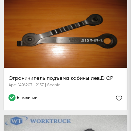
Ограничитель подъема кабины лев.D CP
Арт: 1496207 | 2157 | Scania
В наличии