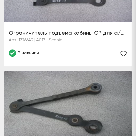
Ограничитель подъема кабины CP для а/м Scania 4
Арт: 1376649 | 4017 | Scania
В наличии