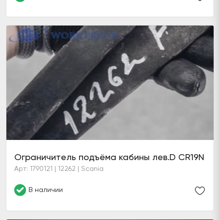
Ограничитель подъёма кабины лев.D CR19N
Арт: 1790121 | 12262 | Scania
В наличии