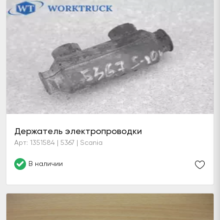
Держатель электропроводки
Арт: 1351584 | 5367 | Scania
В наличии