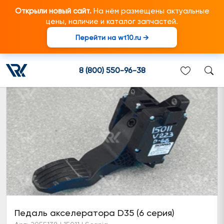
Открыли новый сайт.
На нём размещены актуальные
цены, наличие и каталог запчастей.
Перейти на wt10.ru →
Управление акселератором
8 (800) 550-96-38
Педаль акселератора D35 (6 серия)