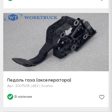
Педаль газа (акселератора)
Арт: 2007508 | 682 | Scania
В наличии