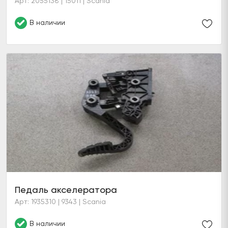
Арт: 2055138 | 15011 | Scania
В наличии
Педаль акселератора
Арт: 1935310 | 9343 | Scania
В наличии