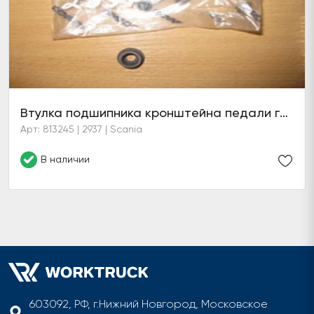
Втулка подшипника кронштейна педали газа
Арт: 813245 | 2937 | Scania
В наличии
603092, РФ, г.Нижний Новгород, Московское