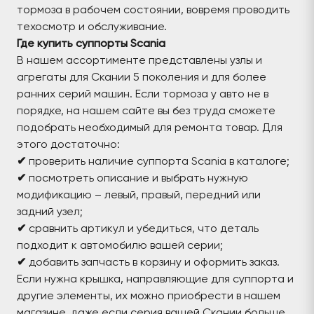
тормоза в рабочем состоянии, вовремя проводить
техосмотр и обслуживание.
Где купить суппорты Scania
В нашем ассортименте представлены узлы и
агрегаты для Скании 5 поколения и для более
ранних серий машин. Если тормоза у авто не в
порядке, на нашем сайте вы без труда сможете
подобрать необходимый для ремонта товар. Для
этого достаточно:
✔
проверить наличие суппорта Scania в каталоге;
✔
посмотреть описание и выбрать нужную
модификацию – левый, правый, передний или
задний узел;
✔
сравнить артикул и убедиться, что деталь
подходит к автомобилю вашей серии;
✔
добавить запчасть в корзину и оформить заказ.
Если нужна крышка, направляющие для суппорта и
другие элементы, их можно приобрести в нашем
магазине, даже если серия вашей Скании больше