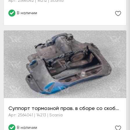
Арт: 2564042 | 14212 | Scania
В наличии
Суппорт тормозной прав. в сборе со скобой (6 серия)
Арт: 2564041 | 14213 | Scania
В наличии