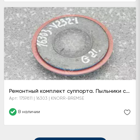
Ремонтный комплект суппорта. Пыльники с пятаками. Некомплект
Арт: 1759811 | 16303 | KNORR-BREMSE
В наличии