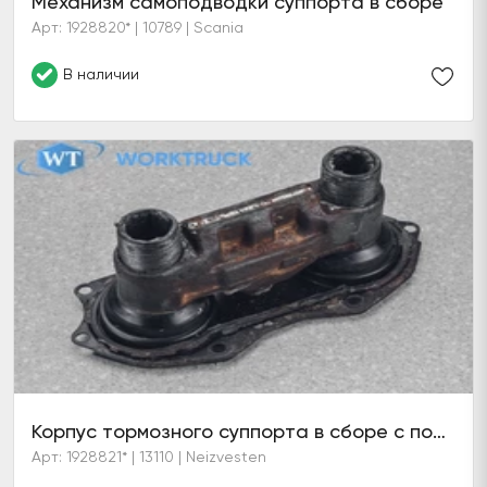
Механизм самоподводки суппорта в сборе
Арт: 1928820* | 10789 | Scania
В наличии
Корпус тормозного суппорта в сборе с поршнями
Арт: 1928821* | 13110 | Neizvesten