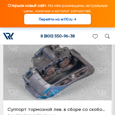
Открыли новый сайт.
На нём размещены актуальные
цены, наличие и каталог запчастей.
Перейти на wt10.ru →
Суппорт тормозной
8 (800) 550-96-38
Суппорт тормозной лев. в сборе со скобой (6 серия)