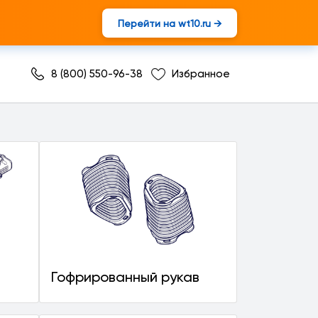
Перейти на wt10.ru →
8 (800) 550-96-38
Избранное
Гофрированный рукав