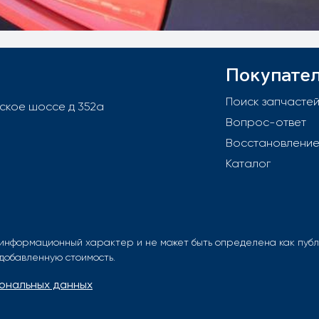
Покупате
Поиск запчасте
вское шоссе д 352а
Вопрос-ответ
Восстановлени
Каталог
информационный характер и не может быть определена как публи
 добавленную стоимость.
ональных данных