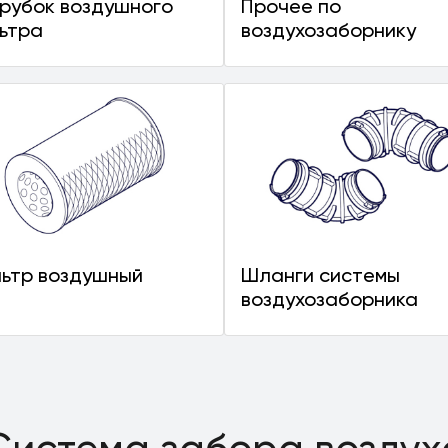
рубок воздушного
Прочее по
ьтра
воздухозаборнику
ьтр воздушный
Шланги системы
воздухозаборника
Система забора воздух