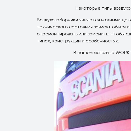
Некоторые типы воздухо
Воздухозаборники являются важными дета
технического состояния зависят объем и
отремонтировать или заменить. Чтобы сд
типах, конструкции и особенностях.
В нашем магазине WORKT