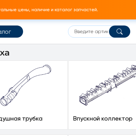
льные цены, наличие и каталог запчастей.
алог
Система забора воздуха
ха
душная трубка
Впускной коллектор