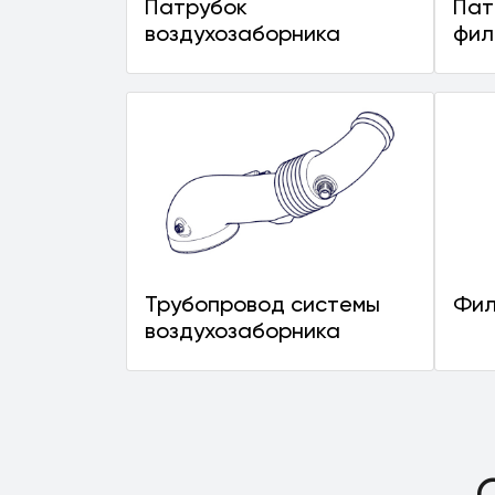
Патрубок
Пат
воздухозаборника
фил
Трубопровод системы
Фил
воздухозаборника