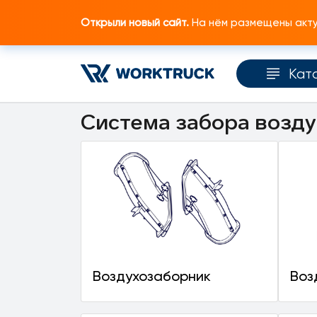
Открыли новый сайт.
На нём размещены актуа
Кат
Главная
Каталог запчастей
Двигатель
Система забора возду
Воздухозаборник
Воз