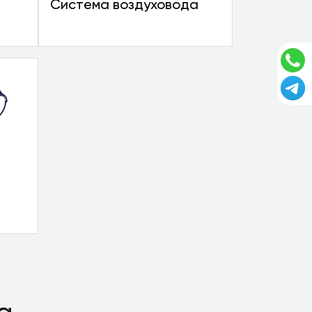
Система воздуховода
а