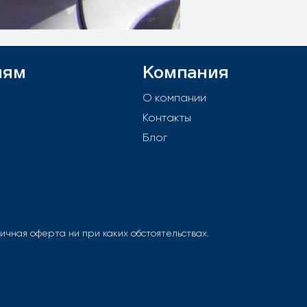
лям
Компания
й
О компании
Контакты
е
Блог
чная оферта ни при каких обстоятельствах.