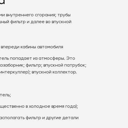
ми внутреннего сгорания; трубы
шный фильтр и далее во впускной
и впереди кабины автомобиля
гатель попадает из атмосферы. Это
хозаборник; фильтр; впускной патрубок;
интеркуллер); впускной коллектор.
тель;
щественно в холодное время года);
асполагать фильтр и другие детали