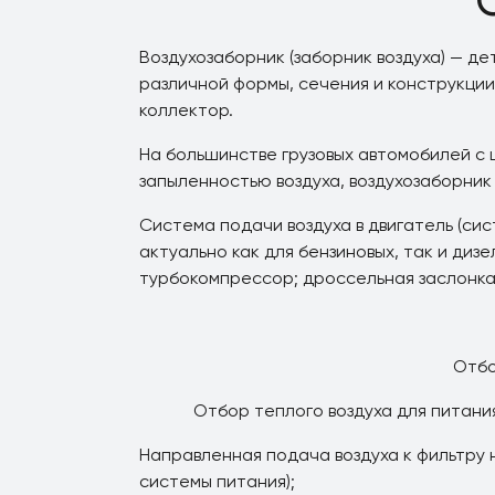
Воздухозаборник (заборник воздуха) — д
различной формы, сечения и конструкции
коллектор.
На большинстве грузовых автомобилей с 
запыленностью воздуха, воздухозаборник
Система подачи воздуха в двигатель (сис
актуально как для бензиновых, так и диз
турбокомпрессор; дроссельная заслонка 
Отбо
Отбор теплого воздуха для питани
Направленная подача воздуха к фильтру 
системы питания);