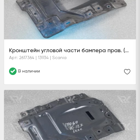
Кронштейн угловой части бампера прав. (6 серия)
Арт: 2617364 | 13934 | Scania
В наличии