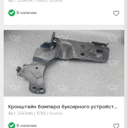
Арт: 2354519 | 13842 | Scania
В наличии
Кронштейн бампера буксирного устройства прав.(6 серия)
Арт: 2343464 | 15762 | Scania
В наличии