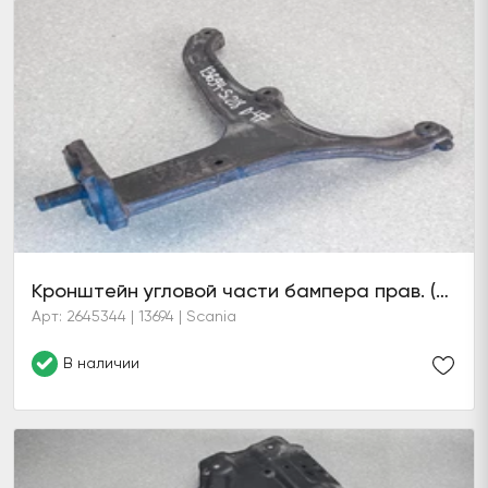
Кронштейн угловой части бампера прав. (6 серия)
Арт: 2645344 | 13694 | Scania
В наличии