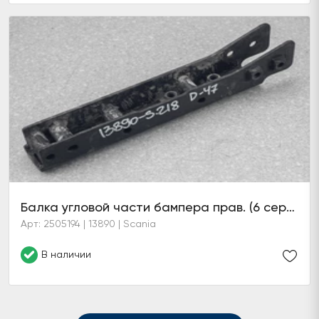
Балка угловой части бампера прав. (6 серия)
Арт: 2505194 | 13890 | Scania
В наличии