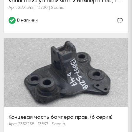
Кронштейн угловой части бампера лев., прав. (6 серия)
Арт: 2594542 | 13700 | Scania
В наличии
Концевая часть бампера прав. (6 серия)
Арт: 2352238 | 13897 | Scania