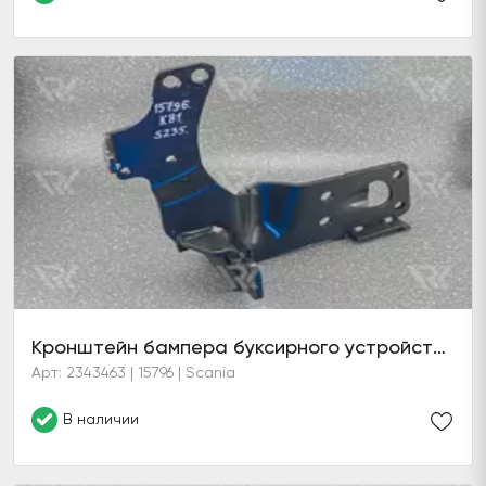
Кронштейн бампера буксирного устройства лев.(6 серия)
Арт: 2343463 | 15796 | Scania
В наличии