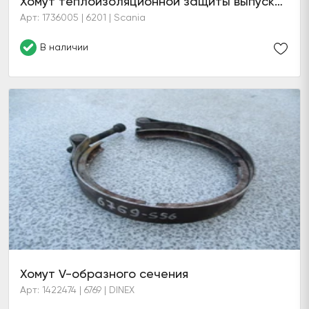
Хомут теплоизоляционной защиты выпускной трубы
Арт: 1736005 | 6201 | Scania
В наличии
Хомут V-образного сечения
Арт: 1422474 | 6769 | DINEX