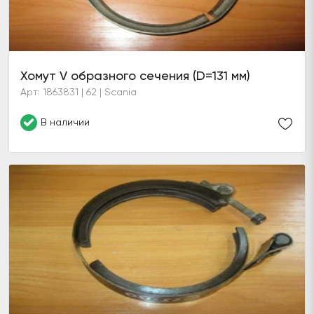
Хомут V образного сечения (D=131 мм)
Арт: 1863831 | 62 | Scania
В наличии