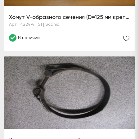
Хомут V-образного сечения (D=125 мм крепление выпускной трубы отопителя)
Арт: 1422474 | 51 | Scania
В наличии