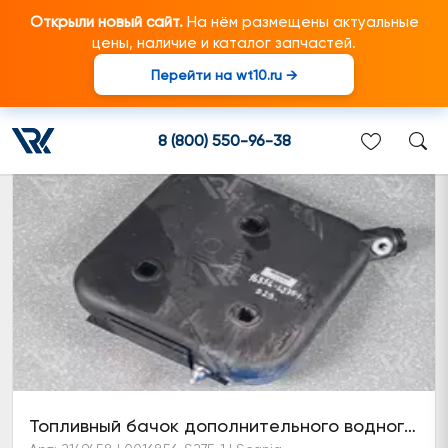
Открыли новый сайт.
На нём размещены актуальные
цены, наличие и каталог запчастей.
Перейти на wt10.ru →
Хомут выхлопной системы
8 (800) 550-96-38
Топливный бачок дополнительного водного отопителя (6 серия)