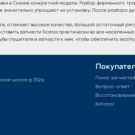
вки в Скание конкретной модели. Разбор фирменного тра
е значительно упрощают их установку. После разбора де
оге, отличает высокое качество, большой остаточный рес
тавить запчасти Scania практически во все населенные 
бы глушителя и запчасти к ним, чтобы обеспечить экспл
Покупате
Поиск запчасте
вское шоссе д 352а
Вопрос-ответ
Восстановлени
Каталог