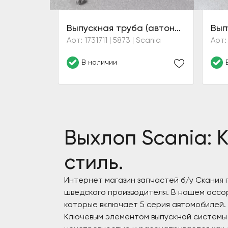
Выпускная труба (автономки) CR
Арт: 1731711 | 5873 | Scania
Арт: 
В наличии
Выхлоп Scania: 
стиль.
Интернет магазин запчастей б/у Скания
шведского производителя. В нашем ассор
которые включает 5 серия автомобилей.
Ключевым элементом выпускной системы я