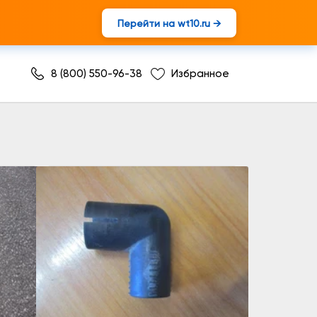
Перейти на wt10.ru →
8 (800) 550-96-38
Избранное
ускная труба ( автономки )