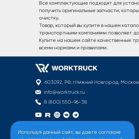
Все комплектующие подходят для устано
получить оригинальные запчасти, которы
очистку.
Товар, который вы купите в нашем катал
транспортными компаниями позволяет дос
Купите на нашем сайте качественные тру
всеми нормами и правилами.
603092, РФ, г.Нижний Новгород, Моско
info@worktruck.ru
8 (800) 550-96-38
Используя данный сайт, вы даете согласие