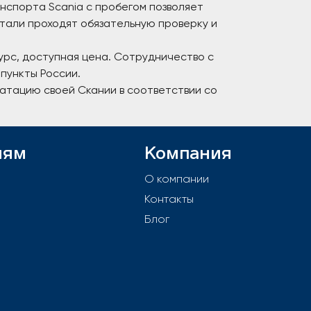
нспорта Scania с пробегом позволяет
тали проходят обязательную проверку и
урс, доступная цена. Сотрудничество с
пункты России.
уатацию своей Скании в соответствии со
лям
Компания
й
О компании
Контакты
е
Блог