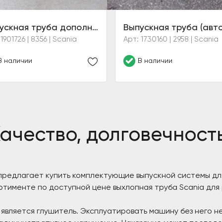
Выпускная труба дополнительного отопителя кабины
1901726 | 8356 | Scania
Арт: 1730160 | 2958 | Scania
В наличии
В наличии
Качество, долговечност
 предлагает купить комплектующие выпускной системы дл
тименте по доступной цене выхлопная труба Scania для 
вляется глушитель. Эксплуатировать машину без него н