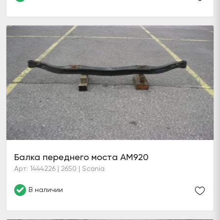
Балка переднего моста AM920
Арт: 1444226 | 2650 | Scania
В наличии