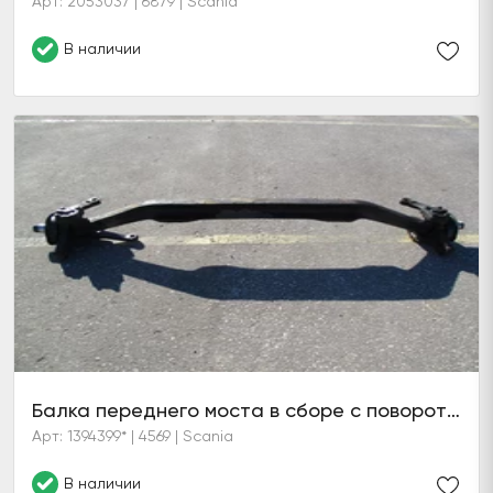
Арт: 2053037 | 6879 | Scania
В наличии
Балка переднего моста в сборе с поворотными кулаками AM740
Арт: 1394399* | 4569 | Scania
В наличии