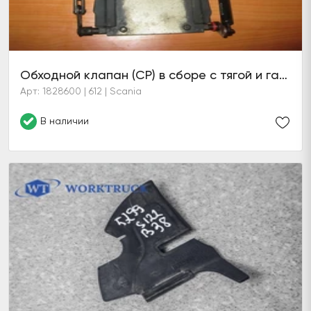
Обходной клапан (CP) в сборе с тягой и газовой пружиной
Арт: 1828600 | 612 | Scania
В наличии