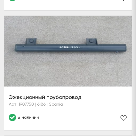
Эжекционный трубопровод
Арт: 1907750 | 6186 | Scania
В наличии