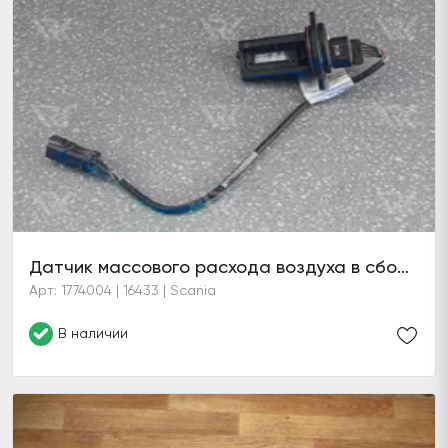
Датчик массового расхода воздуха в сборе с жгутом (Т126)
Арт: 1774004 | 16433 | Scania
В наличии