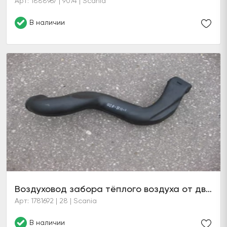
Арт: 1888967 | 9074 | Scania
В наличии
Воздуховод забора тёплого воздуха от двигателя CP/CG
Арт: 1781692 | 28 | Scania
В наличии