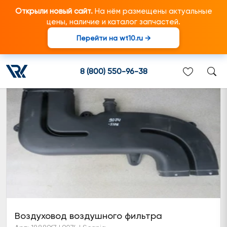
Открыли новый сайт.
На нём размещены актуальные
цены, наличие и каталог запчастей.
Перейти на wt10.ru →
Система воздуховода
8 (800) 550-96-38
Воздуховод воздушного фильтра