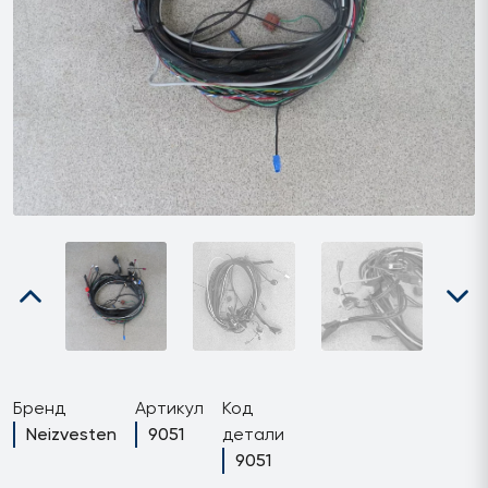
Бренд
Артикул
Код
Neizvesten
9051
детали
9051