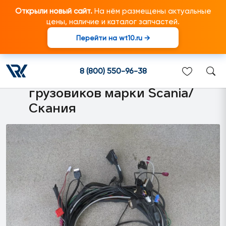
Открыли новый сайт.
На нём размещены актуальные
цены, наличие и каталог запчастей.
Перейти на wt10.ru →
9051 Жгут электропроводки
автомобильного компьютера
8 (800) 550-96-38
CarCube V3 подходит для
грузовиков марки Scania/
Скания