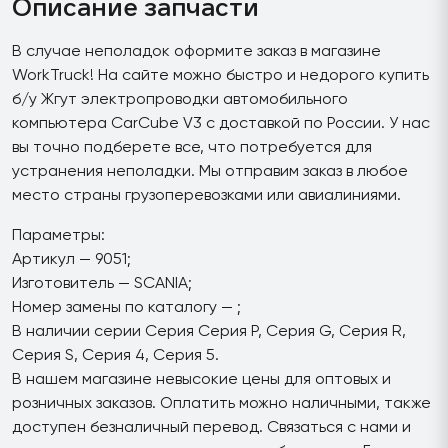
Описание запчасти
В случае неполадок оформите заказ в магазине
WorkTruck! На сайте можно быстро и недорого купить
б/у Жгут электропроводки автомобильного
компьютера CarCube V3 с доставкой по России. У нас
вы точно подберете все, что потребуется для
устранения неполадки. Мы отправим заказ в любое
место страны грузоперевозками или авиалиниями.
Параметры:
Артикул — 9051;
Изготовитель — SCANIA;
Номер замены по каталогу — ;
В наличии серии Серия Серия P, Серия G, Серия R,
Серия S, Серия 4, Серия 5.
В нашем магазине невысокие цены для оптовых и
розничных заказов. Оплатить можно наличными, также
доступен безналичный перевод. Связаться с нами и