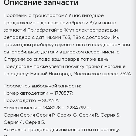
Описание запчасти
Проблемы с транспортом? У нас выгодное
предложение - дешево приобрести б/у и новые
запчасти! Приобретайте Жгут электропроводки
ретардера с датчиками T63, T86 с доставкой! Мы
производим разборку грузовых авто и предлагаем вам
автомобильные детали в широком ассортименте.
Отгрузим со склада ваш товар в тот же день!
Предлагаем также увезти посылку прямо в магазине
по адресу: Нижний Новгород, Московское шоссе, 352А.
Параметры выбранной запчасти:
Номер автодетали — 1778577;
Производство — SCANIA;
Номер замены — 1848278 - ,2284799 - ;
Серии Серия Серия P, Серия G, Серия R, Серия S,
Серия 4, Серия 5.
Возможна продажа для заказов оптом и в розницу.