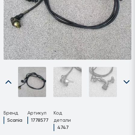
Бренд
Артикул
Код
Scania
1778577
детали
4747