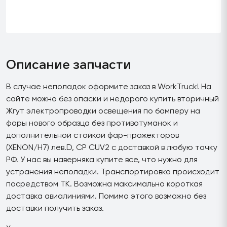
Описание запчасти
В случае неполадок оформите заказ в WorkTruck! На
сайте можно без опаски и недорого купить вторичный
Жгут электропроводки освещения по бамперу на
фары нового образца без противотуманок и
дополнительной стойкой фар-прожекторов
(XENON/H7) лев.D, CP CUV2 с доставкой в любую точку
РФ. У нас вы наверняка купите все, что нужно для
устранения неполадки. Транспортировка происходит
посредством ТК. Возможна максимально короткая
доставка авиалиниями. Помимо этого возможно без
доставки получить заказ.