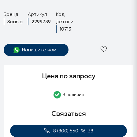
Бренд
Артикул
Код
Scania
2299739
детали
10713
Напишите нам
Цена по запросу
В наличии
Связаться
8 (800) 550-96-38