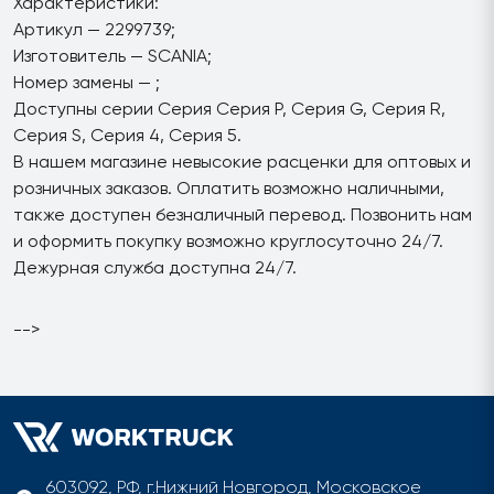
Характеристики:
Артикул — 2299739;
Изготовитель — SCANIA;
Номер замены — ;
Доступны серии Серия Серия P, Серия G, Серия R,
Серия S, Серия 4, Серия 5.
В нашем магазине невысокие расценки для оптовых и
розничных заказов. Оплатить возможно наличными,
также доступен безналичный перевод. Позвонить нам
и оформить покупку возможно круглосуточно 24/7.
Дежурная служба доступна 24/7.
-->
603092, РФ, г.Нижний Новгород, Московское