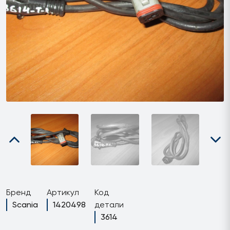
Бренд
Артикул
Код
Scania
1420498
детали
3614