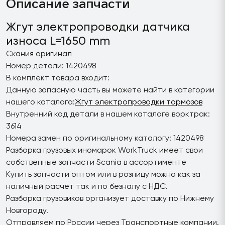
Описание запчасти
Жгут электропроводки датчика
износа L=1650 mm
Скания оригинал
Номер детали: 1420498
В комплект товара входит:
Данную запасную часть вы можете найти в категории
нашего каталога:
Жгут электропроводки тормозов
Внутренний код детали в нашем каталоге ворктрак:
3614
Номера замен по оригинальному каталогу: 1420498
Разборка грузовых иномарок WorkTruck имеет свои
собственные запчасти Scania в ассортименте
Купить запчасти оптом или в розницу можно как за
наличный расчёт так и по безналу с НДС.
Разборка грузовиков организует доставку по Нижнему
Новгороду.
Отправляем по России через Транспортные компании.