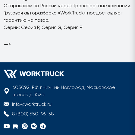
Отправляем по России через Транспортные компании.
Грузовая авторазборка «WorkTruck» предоставляет
гарантию на товар.
Серии: Серия P, Серия G, Серия R
-->
603092, РФ, г.Нижний Новгород, Московское
шоссе д 352а
info@worktruck.ru
8 (800) 550-96-38