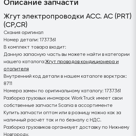
Описание запчасти
Жгут электропроводки ACC. AC (PRT)
(CP,CR)
Скания оригинал
Номер детали: 1737361
В комплект товара входит:
Данную запасную часть вы можете найти в категории
нашего каталога:
Жгут проводов кондиционера и
отопителя
Внутренний код детали в нашем каталоге ворктрак:
8711
Номера замен по оригинальному каталогу: 1737361
Разборка грузовых иномарок WorkTruck имеет свои
собственные запчасти Scania в ассортименте
Купить запчасти оптом или в розницу можно как за
наличный расчёт так и по безналу с НДС.
Разборка грузовиков организует доставку по Нижнему
Новгороду.