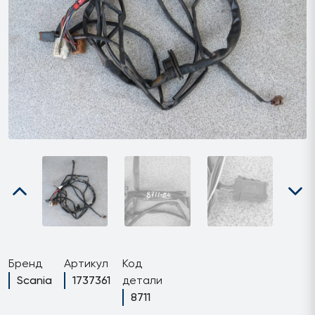
Бренд
Артикул
Код
Scania
1737361
детали
8711