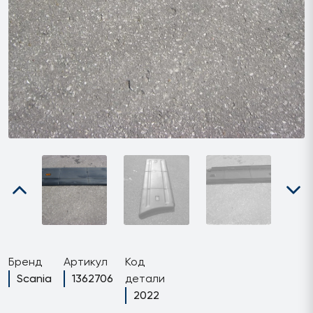
Бренд
Артикул
Код
Scania
1362706
детали
2022