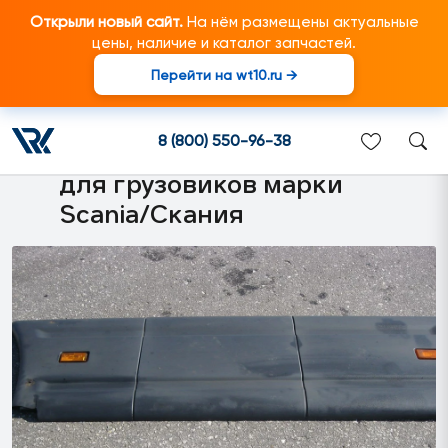
Открыли новый сайт.
На нём размещены актуальные
цены, наличие и каталог запчастей.
Перейти на wt10.ru →
1362706 Защитное
ограждение правое (общая
8 (800) 550-96-38
длина 1650 mm) подходит
для грузовиков марки
Scania/Скания