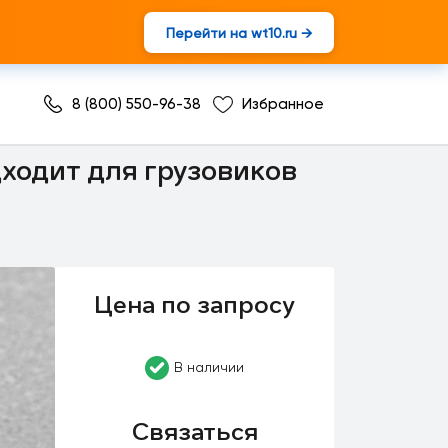
Перейти на wt10.ru →
8 (800) 550-96-38
Избранное
ходит для грузовиков
Цена по запросу
В наличии
Связаться