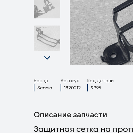
Бренд
Артикул
Код детали
Scania
1820212
9995
Описание запчасти
Защитная сетка на про