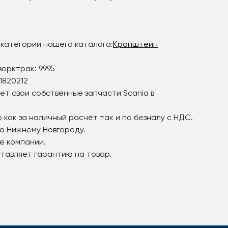
 категории нашего каталога:
Кронштейн
орктрак: 9995
1820212
ет свои собственные запчасти Scania в
 как за наличный расчёт так и по безналу с НДС.
по Нижнему Новгороду.
е компании.
ставляет гарантию на товар.