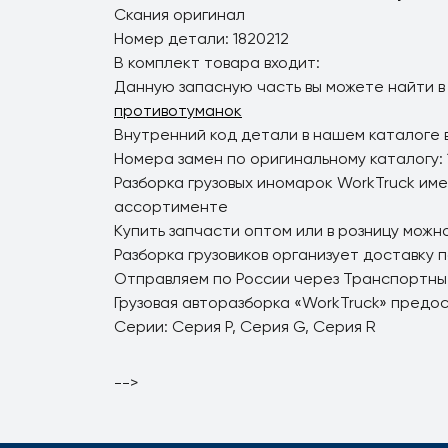
Скания оригинал
Номер детали: 1820212
В комплект товара входит:
Данную запасную часть вы можете найти в
противотуманок
Внутренний код детали в нашем каталоге в
Номера замен по оригинальному каталогу: 
Разборка грузовых иномарок WorkTruck име
ассортименте
Купить запчасти оптом или в розницу можно
Разборка грузовиков организует доставку 
Отправляем по России через Транспортны
Грузовая авторазборка «WorkTruck» предо
Серии: Серия P, Серия G, Серия R
-->