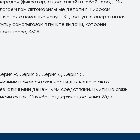
ередач (фиксатор) с доставкой в любой город. Мы
лагаем вам автомобильные детали в широком
ляется с помощью услуг ТК. Доступна оперативная
упку самовывозом в пункте выдачи, который
ское шоссе, 352А.
ерия R, Серия S, Серия 4, Серия 5.
ничным ценам автозапчасти для вашего авто.
езналичными денежными средствами. Выйти на связь
емени суток. Служба поддержки доступна 24/7.