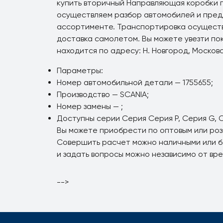
купить вторичный Направляющая коробки п
осуществляем разбор автомобилей и пред
ассортименте. Транспортировка осуществ
доставка самолетом. Вы можете увезти пок
находится по адресу: Н. Новгород, Москов
Параметры:
Номер автомобильной детали — 1755655;
Производство — SCANIA;
Номер замены — ;
Доступны серии Серия Серия P, Серия G, С
Вы можете приобрести по оптовым или роз
Совершить расчет можно наличными или б
и задать вопросы можно независимо от вр
-->