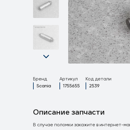
Бренд
Артикул
Код детали
Scania
1755655
2539
Описание запчасти
В случае поломки закажите в интернет-ма