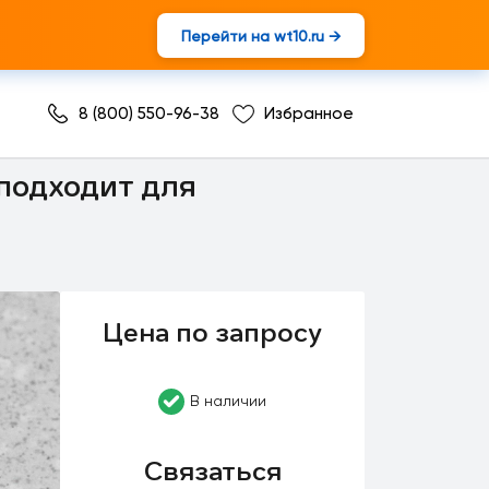
Перейти на wt10.ru →
8 (800) 550-96-38
Избранное
подходит для
Цена по запросу
В наличии
Связаться