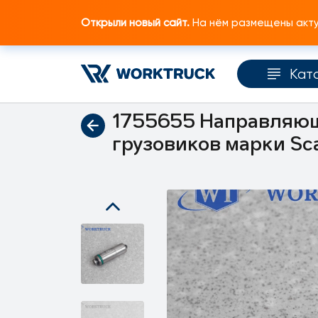
Открыли новый сайт.
На нём размещены актуа
Кат
Главная
Каталог запчастей
Коробка пер
1755655 Направляющ
грузовиков марки Sc