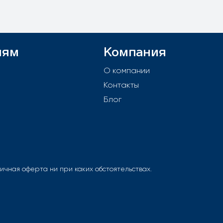
лям
Компания
й
О компании
Контакты
е
Блог
чная оферта ни при каких обстоятельствах.