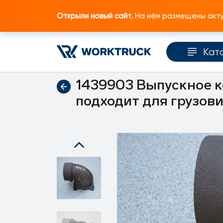
Открыли новый сайт.
На нём размещены актуа
Кат
Главная
Каталог запчастей
Двигатель
1439903 Выпускное к
подходит для грузов