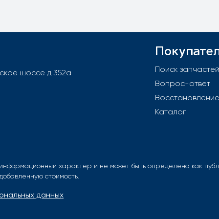
Покупате
Поиск запчасте
вское шоссе д 352а
Вопрос-ответ
Восстановлени
Каталог
информационный характер и не может быть определена как публи
 добавленную стоимость.
ональных данных