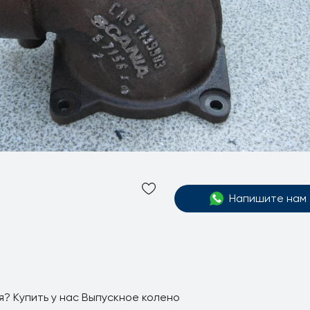
Напишите нам
? Купить у нас Выпускное колено