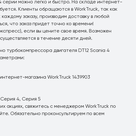
4 серии можно легко и быстро. На складе интернет-
буется. Клиенты обращаются в WorkTruck, так как
 каждому заказу, производим доставку в любой
ся, что заказ придет точно ко времени!
кспресс), если вы цените свое время. Возможен
осуществляется в течение десяти дней.
но турбокомпрессора двигателя DT12 Scania 4
раметрами:
интернет-магазина WorkTruck 1439903
 Серия 4, Серия 5
их акциях, свяжитесь с менеджером WorkTruck по
айте. Обязательно проконсультируем по всем