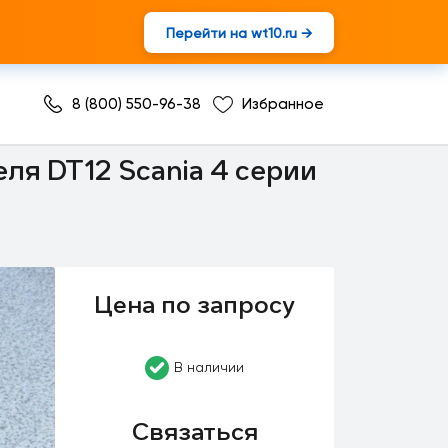
Перейти на wt10.ru →
8 (800) 550-96-38
Избранное
ля DT12 Scania 4 серии
Цена по запросу
В наличии
Связаться