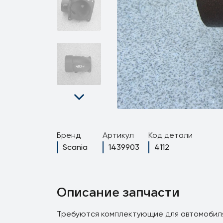
Бренд
Артикул
Код детали
Scania
1439903
4112
Описание запчасти
Требуются комплектующие для автомобиля