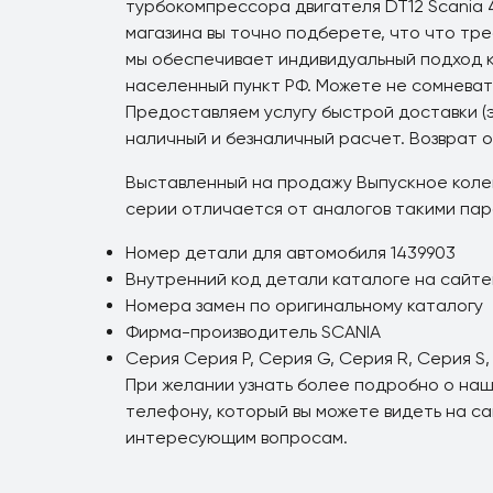
турбокомпрессора двигателя DT12 Scania 
магазина вы точно подберете, что что тре
мы обеспечивает индивидуальный подход к
населенный пункт РФ. Можете не сомневать
Предоставляем услугу быстрой доставки (э
наличный и безналичный расчет. Возврат 
Выставленный на продажу Выпускное коле
серии отличается от аналогов такими па
Номер детали для автомобиля 1439903
Внутренний код детали каталоге на сайте
Номера замен по оригинальному каталогу
Фирма-производитель SCANIA
Серия Серия P, Серия G, Серия R, Серия S,
При желании узнать более подробно о наш
телефону, который вы можете видеть на с
интересующим вопросам.