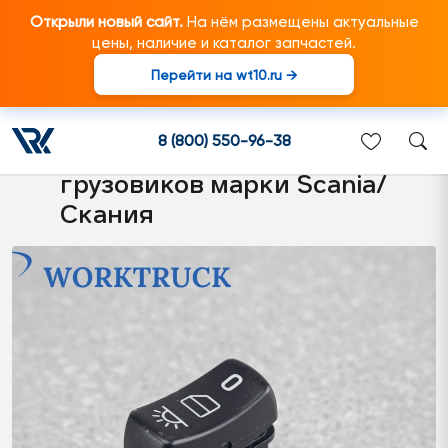
Открыли новый сайт.
На нём размещены актуальные
цены, наличие и каталог запчастей.
Перейти на wt10.ru →
1733418 Выключатель
внутреннего освещения
8 (800) 550-96-38
кабины S57 подходит для
грузовиков марки Scania/
Скания