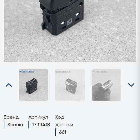
Бренд
Артикул
Код
Scania
1733418
детали
661