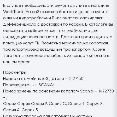
В случае необходимости ремонта купите в магазине
WorkTruck! На сайте можно быстро и дешево купить
бывший в употреблении Выключатель блокировки
дифференциала с доставкой по России. В каталоге вы
однозначно выберете все, что необходимо для
ликвидации неисправности. Доставка производится с
помощью услуг ТК. Возможна максимально короткая
транспортировка воздушным транспортом. Кроме
того есть возможность забрать их самостоятельно в
нашем офисе.
Параметры:
Номер автомобильной детали — 2.27150;
Производитель — SCANIA;
Номер замены по основному каталогу Scania — 1472738
- ;
Серии Серия Серия P, Серия G, Серия R, Серия S,
Серия 4, Серия 5.
Возможна продажа для оптовиков и частных