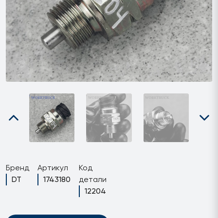
Бренд
Артикул
Код
DT
1743180
детали
12204