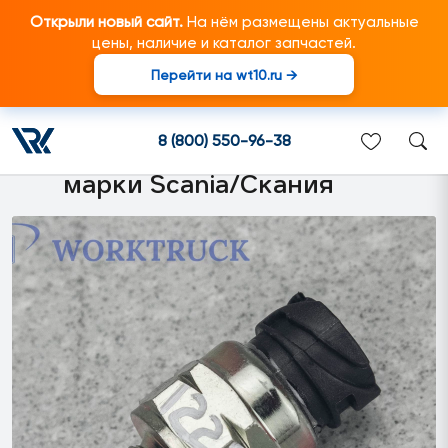
Открыли новый сайт.
На нём размещены актуальные
цены, наличие и каталог запчастей.
Перейти на wt10.ru →
1743180 Выключатель
блокировки дифференциала
8 (800) 550-96-38
подходит для грузовиков
марки Scania/Скания