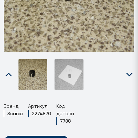
Бренд
Артикул
Код
Scania
2274870
детали
7788