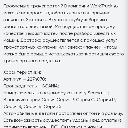
Проблемы с транспортом? В компании WorkTruck вы
можете недорого подобрать новые и вторичные
запчасти! Закажите Втулка в трубку заборника
реагента с доставкой! Мы осуществляем продажу
качественных запчастей после разбора известных
машин. Доставка осуществляется с помощью услуг
транспортных компаний или авиакомпанией, чтобы
можно было раньше использовать запчасти для своего
транспортного средства.
Характеристики:
Артикул — 2274870;
Производитель — SCANIA;
Номер замены по основному каталогу Scania — ;
В наличии серии Серия Серия P, Серия G, Серия R,
Серия S, Серия 4, Серия 5.
Автомобильные детали поставляем оптом и в розницу.
Есть возможность осуществить удобный вид оплаты (в
стоимость включен НДС). Связаться с нами и