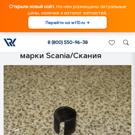
Открыли новый сайт.
На нём размещены актуальные
цены, наличие и каталог запчастей.
Перейти на wt10.ru →
2274870 Втулка в трубку
заборника реагента
8 (800) 550-96-38
подходит для грузовиков
марки Scania/Скания