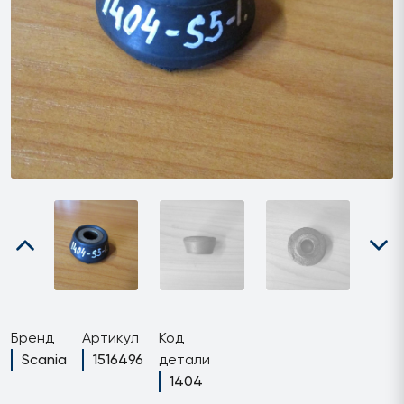
Бренд
Артикул
Код
Scania
1516496
детали
1404