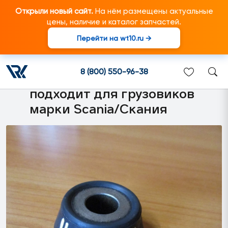
Открыли новый сайт.
На нём размещены актуальные
цены, наличие и каталог запчастей.
Перейти на wt10.ru →
1516496 Втулка
стабилизатора поперечной
8 (800) 550-96-38
устойчивости подвески
подходит для грузовиков
марки Scania/Скания