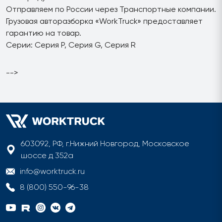
Отправляем по России через Транспортные компании.
Грузовая авторазборка «WorkTruck» предоставляет
гарантию на товар.
Серии: Серия P, Серия G, Серия R
-->
603092, РФ, г.Нижний Новгород, Московское
шоссе д 352а
info@worktruck.ru
8 (800) 550-96-38