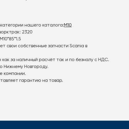
 категории нашего каталога:
M10
ворктрак: 2320
10*85*1.5
ет свои собственные запчасти Scania в
 как за наличный расчёт так и по безналу с НДС.
по Нижнему Новгороду.
е компании.
ставляет гарантию на товар.