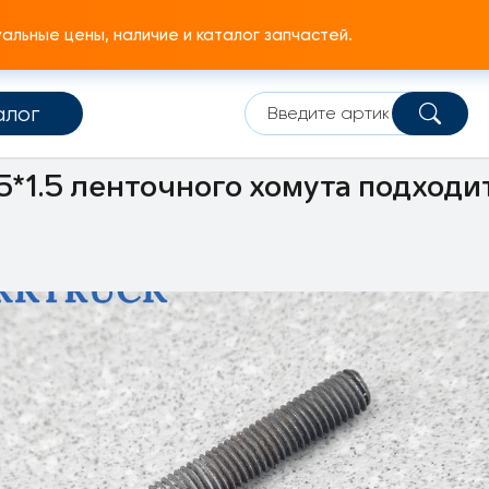
льные цены, наличие и каталог запчастей.
алог
Болт, винт
M10
*1.5 ленточного хомута подходи