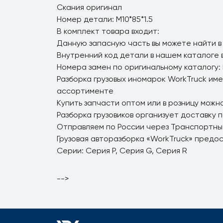
Скания оригинал
Номер детали: M10*85*1.5
В комплект товара входит:
Данную запасную часть вы можете найти в
Внутренний код детали в нашем каталоге 
Номера замен по оригинальному каталогу: M
Разборка грузовых иномарок WorkTruck име
ассортименте
Купить запчасти оптом или в розницу можно
Разборка грузовиков организует доставку 
Отправляем по России через Транспортны
Грузовая авторазборка «WorkTruck» предо
Серии: Серия P, Серия G, Серия R
-->