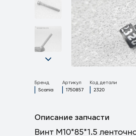
Бренд
Артикул
Код детали
Scania
1750857
2320
Описание запчасти
Винт M10*85*1.5 ленточн