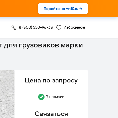
Перейти на wt10.ru →
8 (800) 550-96-38
Избранное
т для грузовиков марки
Цена по запросу
В наличии
Связаться