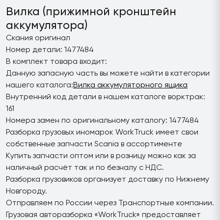
Вилка (прижимной кронштейн
аккумулятора)
Скания оригинал
Номер детали: 1477484
В комплект товара входит:
Данную запасную часть вы можете найти в категории
нашего каталога:
Вилка аккумуляторного ящика
Внутренний код детали в нашем каталоге ворктрак:
161
Номера замен по оригинальному каталогу: 1477484
Разборка грузовых иномарок WorkTruck имеет свои
собственные запчасти Scania в ассортименте
Купить запчасти оптом или в розницу можно как за
наличный расчёт так и по безналу с НДС.
Разборка грузовиков организует доставку по Нижнему
Новгороду.
Отправляем по России через Транспортные компании.
Грузовая авторазборка «WorkTruck» предоставляет