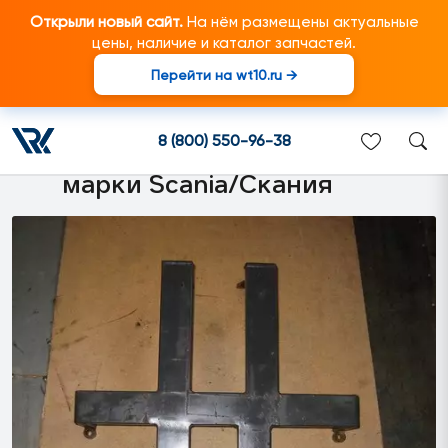
Открыли новый сайт.
На нём размещены актуальные
цены, наличие и каталог запчастей.
Перейти на wt10.ru →
1477484 Вилка (прижимной
кронштейн аккумулятора)
8 (800) 550-96-38
подходит для грузовиков
марки Scania/Скания