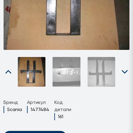
Бренд
Артикул
Код
Scania
1477484
детали
161