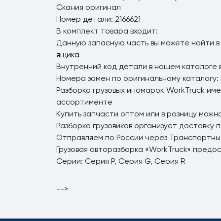
Скания оригинал
Номер детали: 2166621
В комплект товара входит:
Данную запасную часть вы можете найти в
ящика
Внутренний код детали в нашем каталоге 
Номера замен по оригинальному каталогу: 
Разборка грузовых иномарок WorkTruck име
ассортименте
Купить запчасти оптом или в розницу можно
Разборка грузовиков организует доставку 
Отправляем по России через Транспортны
Грузовая авторазборка «WorkTruck» предо
Серии: Серия P, Серия G, Серия R
-->