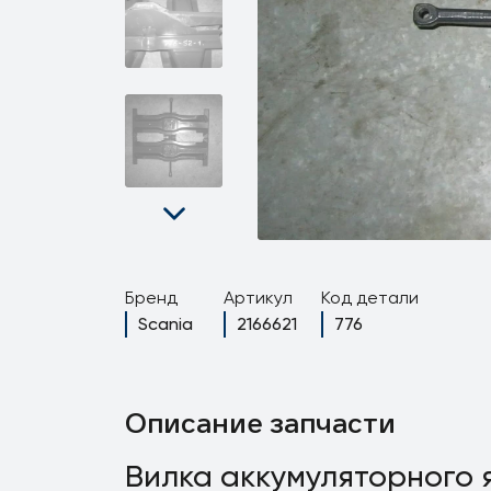
Бренд
Артикул
Код детали
Scania
2166621
776
Описание запчасти
Вилка аккумуляторного