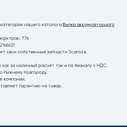
 категории нашего каталога:
Вилка аккумуляторного
ворктрак: 776
2166621
ет свои собственные запчасти Scania в
 как за наличный расчёт так и по безналу с НДС.
по Нижнему Новгороду.
е компании.
ставляет гарантию на товар.