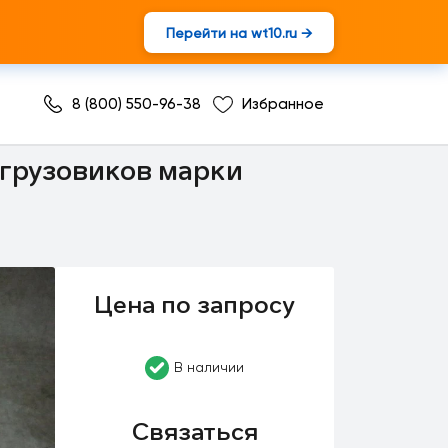
Перейти на wt10.ru →
8 (800) 550-96-38
Избранное
ного ящика
 грузовиков марки
Цена по запросу
В наличии
Связаться