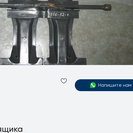
Напишите нам
 ящика